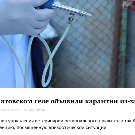
ратовском селе объявили карантин из-з
 2022, 18:21
3224
ник управления ветеринарии регионального правительства А
енцию, посвященную эпизоотической ситуации.