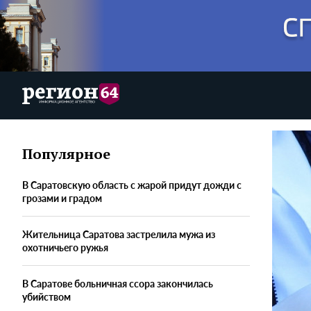
Популярное
В Саратовскую область с жарой придут дожди с
грозами и градом
Жительница Саратова застрелила мужа из
охотничьего ружья
В Саратове больничная ссора закончилась
убийством