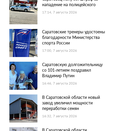
нападение на полицейского
17:14, 7 августа 2026
Саратовские тренеры удостоены
благодарности Министерства
спорта России
17:00, 7 августа 2026
Саратовскую долгожительницу
со 101-летием поздравил
Владимир Путин
16:46, 7 августа 2026
В Саратовской области новый
завод увеличил мощности
переработки семян
16:32, 7 августа 2026
В Саратовской области