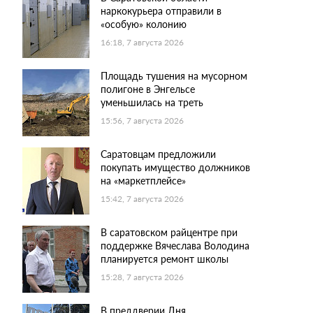
наркокурьера отправили в
«особую» колонию
16:18, 7 августа 2026
Площадь тушения на мусорном
полигоне в Энгельсе
уменьшилась на треть
15:56, 7 августа 2026
Саратовцам предложили
покупать имущество должников
на «маркетплейсе»
15:42, 7 августа 2026
В саратовском райцентре при
поддержке Вячеслава Володина
планируется ремонт школы
15:28, 7 августа 2026
В преддверии Дня