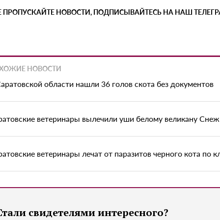
Е ПРОПУСКАЙТЕ НОВОСТИ, ПОДПИСЫВАЙТЕСЬ НА НАШ ТЕЛЕГ
ХОЖИЕ НОВОСТИ
Саратовской области нашли 36 голов скота без документов
ратовские ветеринары вылечили уши белому великану Снеж
ратовские ветеринары лечат от паразитов черного кота по к
Стали свидетелями интересного?