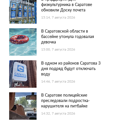
физкультурника в Саратове
обновили Доску почета
15:14, 7 августа 2026
В Саратовской области в
бассейне утонула годовалая
девочка
15:00, 7 августа 2026
В одном из районов Саратова 3
дня подряд будут отключать
воду
14:46, 7 августа 2026
В Саратове полицейские
преследовали подростка-
нарушителя на питбайке
14:32, 7 августа 2026