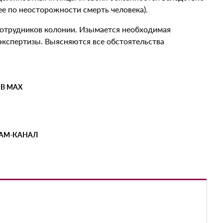
е по неосторожности смерть человека).
отрудников колонии. Изымается необходимая
экспертизы. Выясняются все обстоятельства
 В MAX
РАМ-КАНАЛ