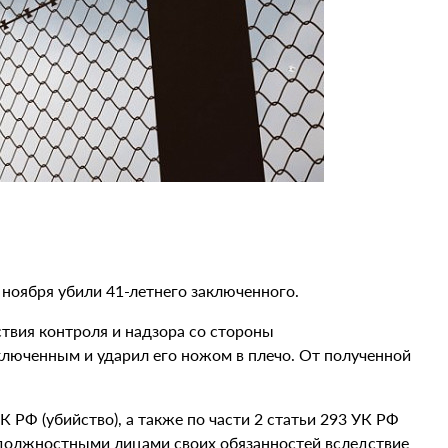
ноября убили 41-летнего заключенного.
ствия контроля и надзора со стороны
люченным и ударил его ножом в плечо. От полученной
 РФ (убийство), а также по части 2 статьи 293 УК РФ
 должностными лицами своих обязанностей вследствие