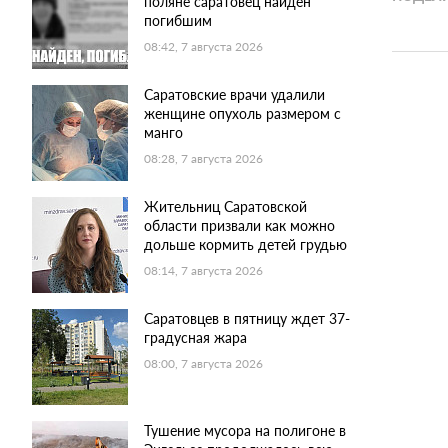
поляне саратовец найден
погибшим
08:42, 7 августа 2026
Саратовские врачи удалили
женщине опухоль размером с
манго
08:28, 7 августа 2026
Жительниц Саратовской
области призвали как можно
дольше кормить детей грудью
08:14, 7 августа 2026
Саратовцев в пятницу ждет 37-
градусная жара
08:00, 7 августа 2026
Тушение мусора на полигоне в