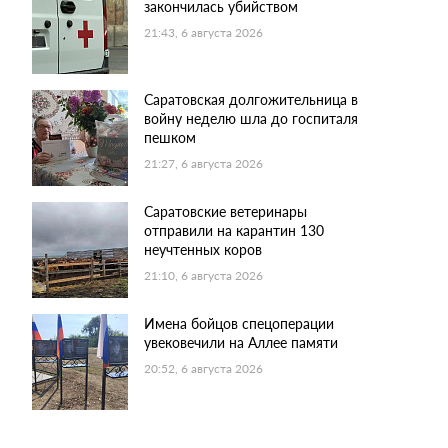
закончилась убийством
21:43, 6 августа 2026
Саратовская долгожительница в
войну неделю шла до госпиталя
пешком
21:27, 6 августа 2026
Саратовские ветеринары
отправили на карантин 130
неучтенных коров
21:10, 6 августа 2026
Имена бойцов спецоперации
увековечили на Аллее памяти
20:52, 6 августа 2026