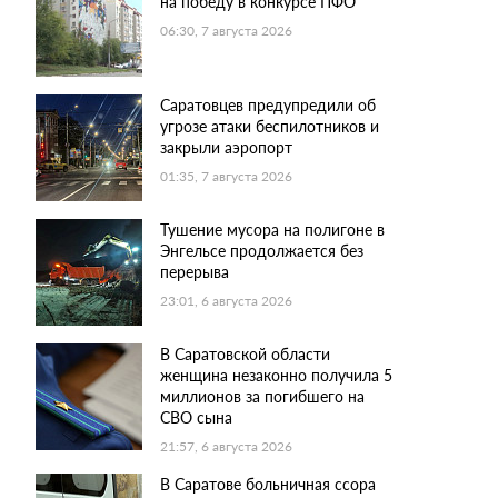
на победу в конкурсе ПФО
06:30, 7 августа 2026
Саратовцев предупредили об
угрозе атаки беспилотников и
закрыли аэропорт
01:35, 7 августа 2026
Тушение мусора на полигоне в
Энгельсе продолжается без
перерыва
23:01, 6 августа 2026
В Саратовской области
женщина незаконно получила 5
миллионов за погибшего на
СВО сына
21:57, 6 августа 2026
В Саратове больничная ссора