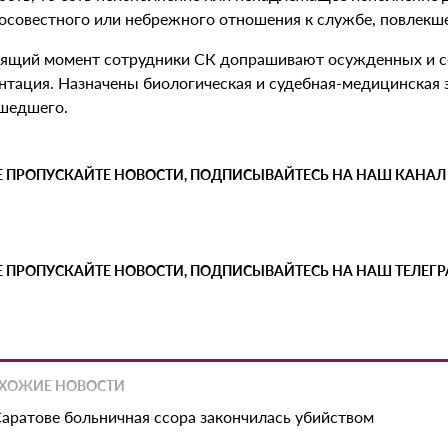
осовестного или небрежного отношения к службе, повлекше
оящий момент сотрудники СК допрашивают осужденных и с
нтация. Назначены биологическая и судебная-медицинская 
шедшего.
Е ПРОПУСКАЙТЕ НОВОСТИ, ПОДПИСЫВАЙТЕСЬ НА НАШ КАНАЛ
Е ПРОПУСКАЙТЕ НОВОСТИ, ПОДПИСЫВАЙТЕСЬ НА НАШ ТЕЛЕГ
ХОЖИЕ НОВОСТИ
Саратове больничная ссора закончилась убийством