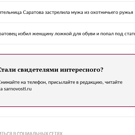
тельница Саратова застрелила мужа из охотничьего ружья
ратовец избил женщину ложкой для обуви и попал под ста
Стали свидетелями интересного?
Снимайте на телефон, присылайте в редакцию, читайте
а sarnovosti.ru
ТЬСЯ В СОЦИАЛЬНЫХ СЕТЯХ