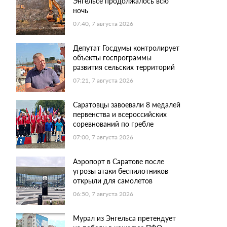
Энгельсе продолжалось всю
ночь
07:40, 7 августа 2026
Депутат Госдумы контролирует
объекты госпрограммы
развития сельских территорий
07:21, 7 августа 2026
Саратовцы завоевали 8 медалей
первенства и всероссийских
соревнований по гребле
07:00, 7 августа 2026
Аэропорт в Саратове после
угрозы атаки беспилотников
открыли для самолетов
06:50, 7 августа 2026
Мурал из Энгельса претендует