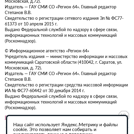
Московская, д.72).
Издатель — ГАУ СМИ СО «Регион 64». Главный редактор
Степанов В.В.
Свидетельство о регистрации сетевого издания Эл № ФС77-
61373 от 10 апреля 2015 г.
Выдано Федеральной службой по надзору в сфере связи,
информационных технологий и массовых коммуникаций
(Роскомнадзор).
© Информационное агентство «Регион 64»
Учредитель издания — министерство информации и массовых
коммуникаций Саратовской области (410042, г. Саратов, ул.
Московская, д. 72).
Издатель — ГАУ СМИ СО «Регион 64». Главный редактор
Степанов В.В.
Свидетельство о регистрации средства массовой информации
ИА № ФС77-60442 от 30 декабря 2014 г.
Выдано Федеральной службой по надзору в сфере связи,
информационных технологий и массовых коммуникаций
(Роскомнадзор).
Политика в отношении обработки персональных данных
Наш сайт использует Яндекс.Метрику и файлы
cookie. Это позволяет нам собирать и
анализировать данные о поведении