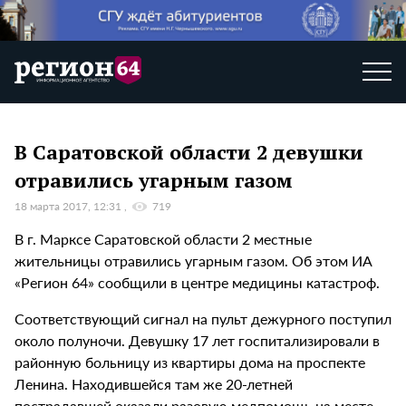
В Саратовской области 2 девушки
отравились угарным газом
18 марта 2017, 12:31
719
В г. Марксе Саратовской области 2 местные
жительницы отравились угарным газом. Об этом ИА
«Регион 64» сообщили в центре медицины катастроф.
Соответствующий сигнал на пульт дежурного поступил
около полуночи. Девушку 17 лет госпитализировали в
районную больницу из квартиры дома на проспекте
Ленина. Находившейся там же 20-летней
пострадавшей оказали разовую медпомощь на месте