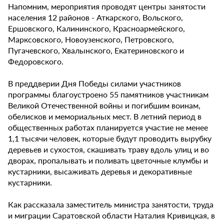
Напомним, мероприятия проводят центры занятости
населения 12 районов - Аткарского, Вольского,
Ершовского, Калининского, Красноармейского,
Марксовского, Новоузенского, Петровского,
Пугачевского, Хвалынского, Екатериновского и
Федоровского.
В преддверии Дня Победы силами участников
программы благоустроено 55 памятников участникам
Великой Отечественной войны и погибшим воинам,
обелисков и мемориальных мест. В летний период в
общественных работах планируется участие не менее
1,1 тысячи человек, которые будут проводить вырубку
деревьев и сухостоя, скашивать траву вдоль улиц и во
дворах, пропалывать и поливать цветочные клумбы и
кустарники, высаживать деревья и декоративные
кустарники.
Как рассказала заместитель министра занятости, труда
и миграции Саратовской области Наталия Кривицкая, в