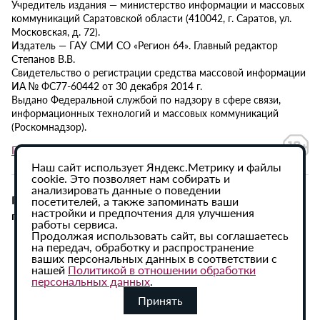
Учредитель издания — министерство информации и массовых
коммуникаций Саратовской области (410042, г. Саратов, ул.
Московская, д. 72).
Издатель — ГАУ СМИ СО «Регион 64». Главный редактор
Степанов В.В.
Свидетельство о регистрации средства массовой информации
ИА № ФС77-60442 от 30 декабря 2014 г.
Выдано Федеральной службой по надзору в сфере связи,
информационных технологий и массовых коммуникаций
(Роскомнадзор).
Политика в отношении обработки персональных данных
Наш сайт использует Яндекс.Метрику и файлы
cookie. Это позволяет нам собирать и
анализировать данные о поведении
При использовании материалов сайта активная
посетителей, а также запоминать ваши
настройки и предпочтения для улучшения
гиперссылка на ИА «Регион 64» обязательна.
работы сервиса.
Продолжая использовать сайт, вы соглашаетесь
на передач, обработку и распространение
ваших персональных данных в соответствии с
нашей
Политикой в отношении обработки
персональных данных
.
Принять