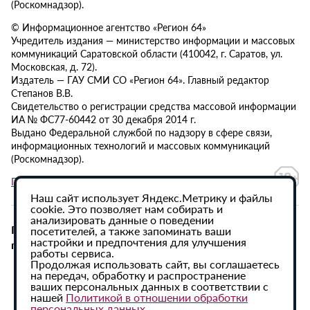
(Роскомнадзор).
© Информационное агентство «Регион 64»
Учредитель издания — министерство информации и массовых
коммуникаций Саратовской области (410042, г. Саратов, ул.
Московская, д. 72).
Издатель — ГАУ СМИ СО «Регион 64». Главный редактор
Степанов В.В.
Свидетельство о регистрации средства массовой информации
ИА № ФС77-60442 от 30 декабря 2014 г.
Выдано Федеральной службой по надзору в сфере связи,
информационных технологий и массовых коммуникаций
(Роскомнадзор).
Политика в отношении обработки персональных данных
Наш сайт использует Яндекс.Метрику и файлы
cookie. Это позволяет нам собирать и
анализировать данные о поведении
При использовании материалов сайта активная
посетителей, а также запоминать ваши
настройки и предпочтения для улучшения
гиперссылка на ИА «Регион 64» обязательна.
работы сервиса.
Продолжая использовать сайт, вы соглашаетесь
на передач, обработку и распространение
ваших персональных данных в соответствии с
нашей
Политикой в отношении обработки
персональных данных
.