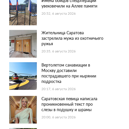
Имена бойцов спецоперации
увековечили на Аллее памяти
20:52, 6 августа 2026
Жительница Саратова
застрелила мужа из охотничьего
ружья
20:35, 6 августа 2026
Вертолетом санавиации в
Москву доставили
пострадавшего при нырянии
подростка
20:17, 6 августа 2026
Саратовская певица написала
проникновенный текст про
слезы в подушку и шрамы
20:00, 6 августа 2026