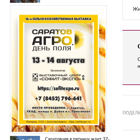
Жи
н
ПОДЕЛИ
Саратовцев в пятницу ждет 37-