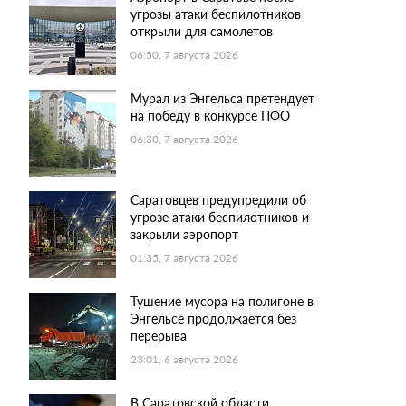
угрозы атаки беспилотников
открыли для самолетов
06:50, 7 августа 2026
Мурал из Энгельса претендует
на победу в конкурсе ПФО
06:30, 7 августа 2026
Саратовцев предупредили об
угрозе атаки беспилотников и
закрыли аэропорт
01:35, 7 августа 2026
Тушение мусора на полигоне в
Энгельсе продолжается без
перерыва
23:01, 6 августа 2026
В Саратовской области