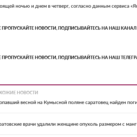
ящей ночью и днем в четверг, согласно данным сервиса «Ян
Е ПРОПУСКАЙТЕ НОВОСТИ, ПОДПИСЫВАЙТЕСЬ НА НАШ КАНАЛ
Е ПРОПУСКАЙТЕ НОВОСТИ, ПОДПИСЫВАЙТЕСЬ НА НАШ ТЕЛЕГ
ХОЖИЕ НОВОСТИ
опавший весной на Кумысной поляне саратовец найден по
ратовские врачи удалили женщине опухоль размером с манг