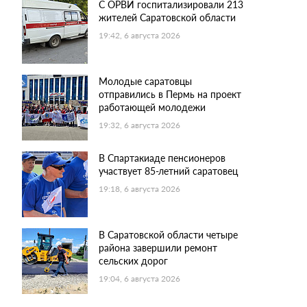
С ОРВИ госпитализировали 213
жителей Саратовской области
19:42, 6 августа 2026
Молодые саратовцы
отправились в Пермь на проект
работающей молодежи
19:32, 6 августа 2026
В Спартакиаде пенсионеров
участвует 85-летний саратовец
19:18, 6 августа 2026
В Саратовской области четыре
района завершили ремонт
сельских дорог
19:04, 6 августа 2026