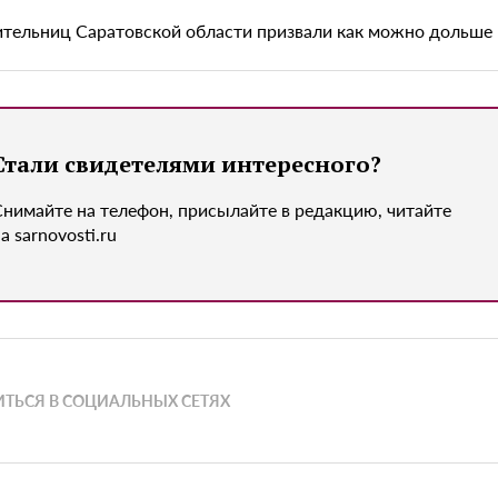
тельниц Саратовской области призвали как можно дольше 
Стали свидетелями интересного?
Снимайте на телефон, присылайте в редакцию, читайте
а sarnovosti.ru
ТЬСЯ В СОЦИАЛЬНЫХ СЕТЯХ