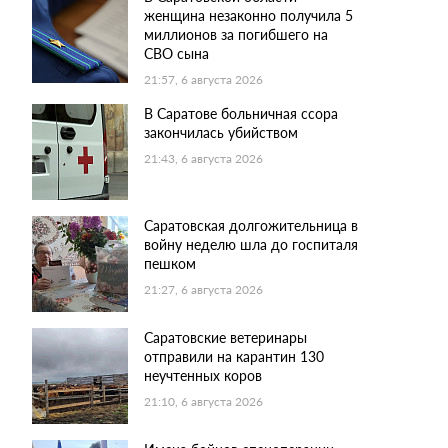
женщина незаконно получила 5
миллионов за погибшего на
СВО сына
21:57, 6 августа 2026
В Саратове больничная ссора
закончилась убийством
21:43, 6 августа 2026
Саратовская долгожительница в
войну неделю шла до госпиталя
пешком
21:27, 6 августа 2026
Саратовские ветеринары
отправили на карантин 130
неучтенных коров
21:10, 6 августа 2026