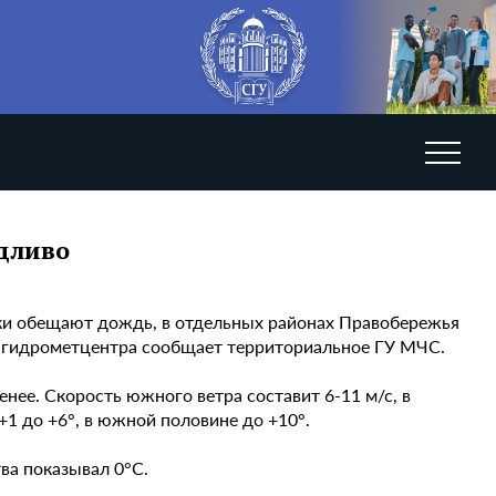
ждливо
тики обещают дождь, в отдельных районах Правобережья
оза гидрометцентра сообщает территориальное ГУ МЧС.
нее. Скорость южного ветра составит 6-11 м/с, в
 +1 до +6°, в южной половине до +10°.
ва показывал 0°C.