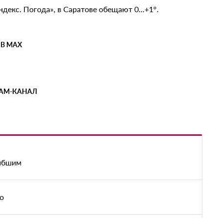
декс. Погода», в Саратове обещают 0...+1°.
 В MAX
РАМ-КАНАЛ
гибшим
о