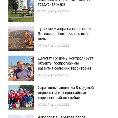
градусная жара
08:00, 7 августа 2026
Тушение мусора на полигоне в
Энгельсе продолжалось всю
ночь
07:40, 7 августа 2026
Депутат Госдумы контролирует
объекты госпрограммы
развития сельских территорий
07:21, 7 августа 2026
Саратовцы завоевали 8 медалей
первенства и всероссийских
соревнований по гребле
07:00, 7 августа 2026
Аэропорт в Саратове после