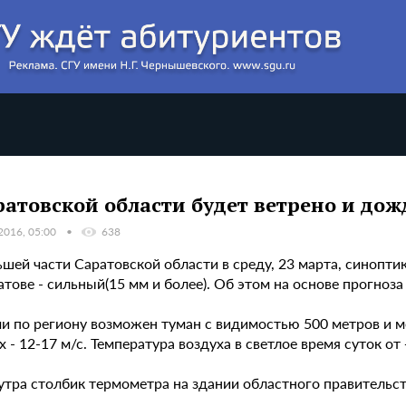
ратовской области будет ветрено и до
2016, 05:00
638
ьшей части Саратовской области в среду, 23 марта, синоп
ратове - сильный(15 мм и более). Об этом на основе прогн
и по региону возможен туман с видимостью 500 метров и ме
 - 12-17 м/с. Температура воздуха в светлое время суток от
утра столбик термометра на здании областного правительст