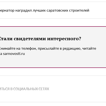
бернатор наградил лучших саратовских строителей
Стали свидетелями интересного?
Снимайте на телефон, присылайте в редакцию, читайте
а sarnovosti.ru
ТЬСЯ В СОЦИАЛЬНЫХ СЕТЯХ