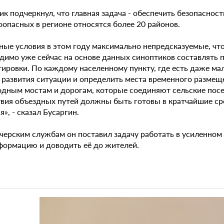
к подчеркнул, что главная задача - обеспечить безопасност
опасных в регионе относятся более 20 районов.
ные условия в этом году максимально непредсказуемые, что
димо уже сейчас на основе данных синоптиков составлять 
тировки. По каждому населенному пункту, где есть даже ма
 развития ситуации и определить места временного размещ
одным мостам и дорогам, которые соединяют сельские посе
твия объездных путей должны быть готовы в кратчайшие сро
», - сказал Бусаргин.
черским службам он поставил задачу работать в усиленном
формацию и доводить её до жителей.