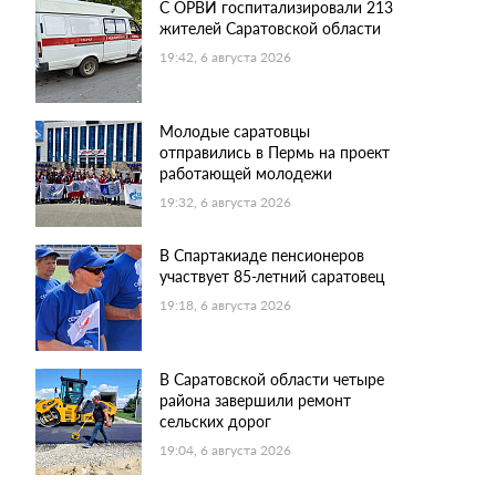
С ОРВИ госпитализировали 213
жителей Саратовской области
19:42, 6 августа 2026
Молодые саратовцы
отправились в Пермь на проект
работающей молодежи
19:32, 6 августа 2026
В Спартакиаде пенсионеров
участвует 85-летний саратовец
19:18, 6 августа 2026
В Саратовской области четыре
района завершили ремонт
сельских дорог
19:04, 6 августа 2026