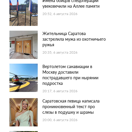
Имена бойцов спецоперации
увековечили на Аллее памяти
20:52, 6 августа 2026
Жительница Саратова
застрелила мужа из охотничьего
ружья
20:35, 6 августа 2026
Вертолетом санавиации в
Москву доставили
пострадавшего при нырянии
подростка
20:17, 6 августа 2026
Саратовская певица написала
проникновенный текст про
слезы в подушку и шрамы
20:00, 6 августа 2026