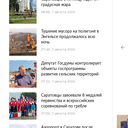
градусная жара
08:00, 7 августа 2026
Тушение мусора на полигоне в
Энгельсе продолжалось всю
ночь
07:40, 7 августа 2026
Депутат Госдумы контролирует
объекты госпрограммы
развития сельских территорий
07:21, 7 августа 2026
Саратовцы завоевали 8 медалей
первенства и всероссийских
соревнований по гребле
07:00, 7 августа 2026
Аэропорт в Саратове после