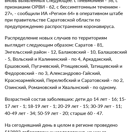
вновь выявленных следующее: с пневмонией - 56, с
признаками ОРВИ - 62, с бессимптомным течением -
27», - сообщили ИА «Регион 64» в оперативном штабе
при правительстве Саратовской области по
предупреждению распространения коронавируса.
Распределение новых случаев по территориям
выглядит следующим образом: Саратов - 81,
Энгельсский район - 12, Балаковский - 10, Балашовский
- 5, Вольский и Калининский - по 4, Аркадакский,
Ершовский, Пугачевский, Ртищевский, Татищевский и
Федоровский - по 3, Александрово-Гайский,
Красноармейский, Перелюбский и Саратовский - по 2,
Озинский, Романовский и Хвалынский - по одному.
Возрастной состав заболевших: дети до 14 лет - 16; 15-
17 лет - 1; 18-19 лет - 1; 20-29 лет - 15; 30-39 лет - 11;
40-49 лет - 34; 50-59 лет - 20; старше 60 - 47.
На сегодняшний день в целом в регионе проведено
512883 лабораторных исследования, из них за