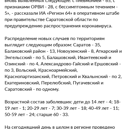
вновь выявленных следующее: с пневмонией - 65, с
признаками ОРВИ - 28, с бессимптомным течением -
5», - рассказали ИА «Регион 64» в оперативном штабе
при правительстве Саратовской области по
предупреждению распространения коронавируса.
Распределение новых случаев по территориям
выглядит следующим образом: Саратов - 35,
Балаковский район - 13, Новоузенский - 8, Аткарский и
Энгельсский - по 5, Балашовский, Ивантеевский и
Озинский - по 4, Александрово-Гайский и Ершовский -
по 3, Вольский, Красноармейский,
Краснопартизанский, Петровский и Хвалынский - по 2,
Екатериновский, Перелюбский, Пугачевский и
Саратовский - по одному.
Возрастной состав заболевших: дети до 14 лет - 4; 18-
19 лет - 1; 20-29 лет - 7; 30-39 лет - 18; 40-49 лет - 11;
50-59 лет - 24; старше 60 - 33.
На сегодняшний день в целом в регионе проведено