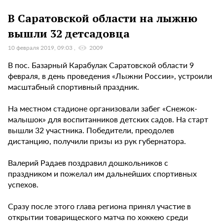
В Саратовской области на лыжню
вышли 32 детсадовца
10 февраля 2019, 09:03
2009
В пос. Базарный Карабулак Саратовской области 9
февраля, в день проведения «Лыжни России», устроили
масштабный спортивный праздник.
На местном стадионе организовали забег «Снежок-
малышок» для воспитанников детских садов. На старт
вышли 32 участника. Победители, преодолев
дистанцию, получили призы из рук губернатора.
Валерий Радаев поздравил дошкольников с
праздником и пожелал им дальнейших спортивных
успехов.
Сразу после этого глава региона принял участие в
открытии товарищеского матча по хоккею среди