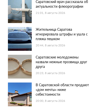
Саратовский врач рассказала об
актуальности флюорографии
21:01, 8 августа 2026
Жительница Саратова
игнорировала штрафы и ушла с
пляжа пешком
20:44, 8 августа 2026
Саратовские молодожены
назвали нежные прозвища друг
друга
20:23, 8 августа 2026
В Саратовской области продают
«дом мечты» ниже
себестоимости
20:00, 8 августа 2026