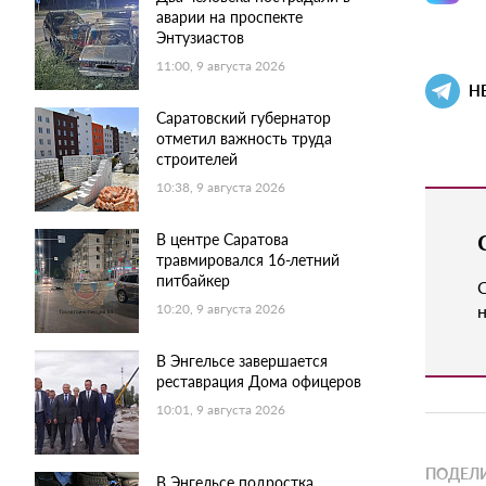
аварии на проспекте
Энтузиастов
11:00, 9 августа 2026
Н
Саратовский губернатор
отметил важность труда
строителей
10:38, 9 августа 2026
В центре Саратова
травмировался 16-летний
питбайкер
н
10:20, 9 августа 2026
В Энгельсе завершается
реставрация Дома офицеров
10:01, 9 августа 2026
ПОДЕЛИ
В Энгельсе подростка