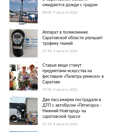
ожидаются дожди с градом
08:00, 9 августа 2026
Аппарат в поликлинике
Саратовской области улучшает
трофику тканей
07:30, 9 августа 2026
Старые вещи станут
предметами искусства на
фестивале «Палитра ремесел» в
Саратове
07:00, 9 августа 2026
Две пассажирки пострадали в
ДТП с автобусом «Пятигорск -
Нижний Новгород» на
саратовской трассе
21:19, 8 августа 2026