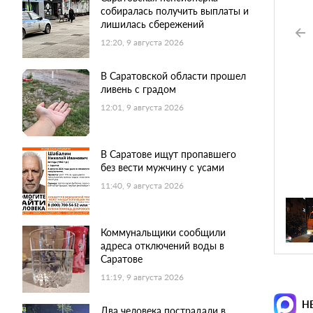
собиралась получить выплаты и
лишилась сбережений
12:20, 9 августа 2026
В Саратовской области прошел
ливень с градом
12:01, 9 августа 2026
В Саратове ищут пропавшего
без вести мужчину с усами
11:40, 9 августа 2026
Коммунальщики сообщили
адреса отключений воды в
Саратове
11:19, 9 августа 2026
Н
Два человека пострадали в