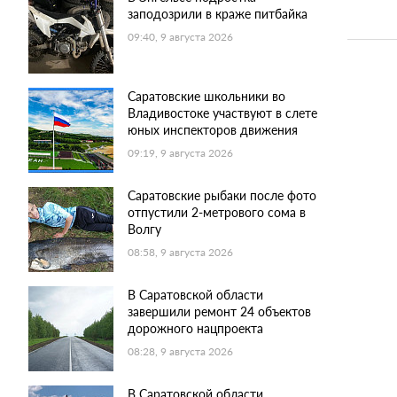
заподозрили в краже питбайка
09:40, 9 августа 2026
Саратовские школьники во
Владивостоке участвуют в слете
юных инспекторов движения
09:19, 9 августа 2026
Саратовские рыбаки после фото
отпустили 2-метрового сома в
Волгу
08:58, 9 августа 2026
В Саратовской области
завершили ремонт 24 объектов
дорожного нацпроекта
08:28, 9 августа 2026
В Саратовской области