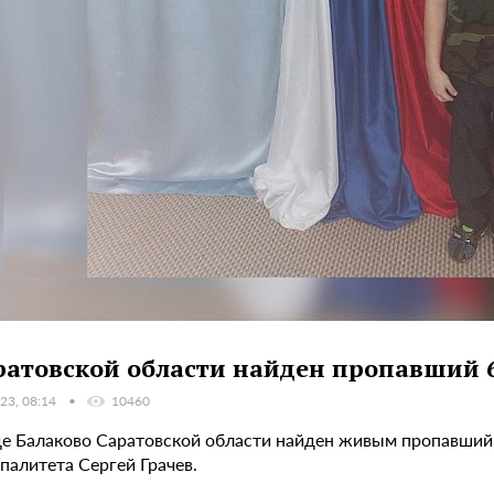
ратовской области найден пропавший 
23, 08:14
10460
де Балаково Саратовской области найден живым пропавший 
палитета Сергей Грачев.