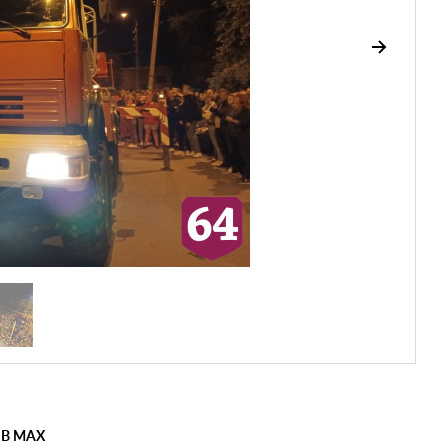
 В MAX