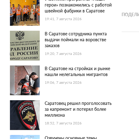
герои» познакомились с работой
швейной фабрики в Саратове
ПОДЕЛИ
19:41, 7 августа 2026
В Саратове сотрудника пункта
выдачи поймали на воровстве
заказов
19:20, 7 августа 2026
В Саратове на стройках и рынке
нашли нелегальных мигрантов
19:06, 7 августа 2026
Саратовец решил проголосовать
за капремонт и потерял более
миллиона
18:52, 7 августа 2026
Озвучены основные темы