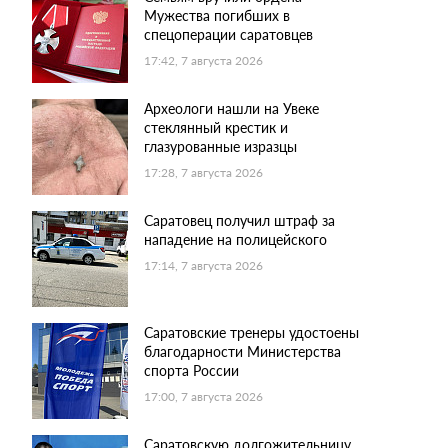
Мужества погибших в
спецоперации саратовцев
17:42, 7 августа 2026
Археологи нашли на Увеке
стеклянный крестик и
глазурованные изразцы
17:28, 7 августа 2026
Саратовец получил штраф за
нападение на полицейского
17:14, 7 августа 2026
Саратовские тренеры удостоены
благодарности Министерства
спорта России
17:00, 7 августа 2026
Саратовскую долгожительницу