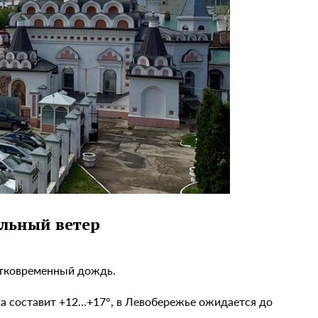
ильный ветер
ратковременный дождь.
а составит +12...+17°, в Левобережье ожидается до