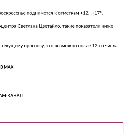
оскресенье поднимется к отметкам +12...+17°.
центра Светлана Цветайло, такие показатели ниже
 текущему прогнозу, это возможно после 12-го числа.
 В MAX
РАМ-КАНАЛ