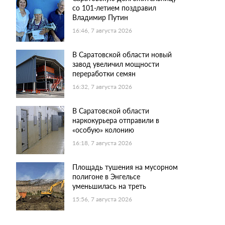
со 101-летием поздравил
Владимир Путин
16:46, 7 августа 2026
В Саратовской области новый
завод увеличил мощности
переработки семян
16:32, 7 августа 2026
В Саратовской области
наркокурьера отправили в
«особую» колонию
16:18, 7 августа 2026
Площадь тушения на мусорном
полигоне в Энгельсе
уменьшилась на треть
15:56, 7 августа 2026