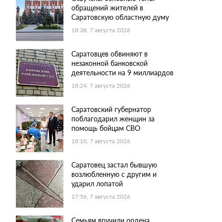
обращений жителей в
Саратовскую областную думу
18:38, 7 августа 2026
Саратовцев обвиняют в
незаконной банковской
деятельности на 9 миллиардов
18:24, 7 августа 2026
Саратовский губернатор
поблагодарил женщин за
помощь бойцам СВО
18:10, 7 августа 2026
Саратовец застал бывшую
возлюбленную с другим и
ударил лопатой
17:56, 7 августа 2026
Семьям вручили ордена