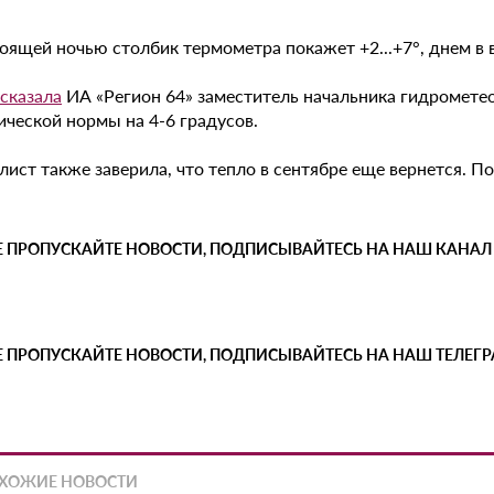
ящей ночью столбик термометра покажет +2...+7°, днем в в
сказала
ИА «Регион 64» заместитель начальника гидрометео
ической нормы на 4-6 градусов.
ист также заверила, что тепло в сентябре еще вернется. По
Е ПРОПУСКАЙТЕ НОВОСТИ, ПОДПИСЫВАЙТЕСЬ НА НАШ КАНАЛ
Е ПРОПУСКАЙТЕ НОВОСТИ, ПОДПИСЫВАЙТЕСЬ НА НАШ ТЕЛЕГ
ХОЖИЕ НОВОСТИ