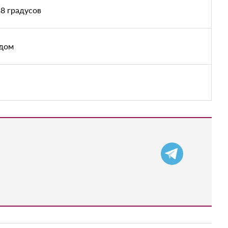
8 градусов
адом