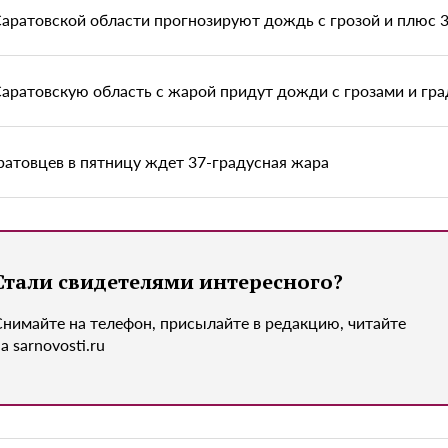
Саратовской области прогнозируют дождь с грозой и плюс 3
Саратовскую область с жарой придут дожди с грозами и гр
ратовцев в пятницу ждет 37-градусная жара
Стали свидетелями интересного?
Снимайте на телефон, присылайте в редакцию, читайте
а sarnovosti.ru