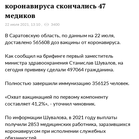
коронавируса скончались 47
медиков
22 июля 2021, 13:10
3400
В Саратовскую область, по данным на 22 июля,
доставлено 565608 доз вакцины от коронавируса.
Как сообщил на брифинге первый заместитель
министра здравоохранения Станислав Шувалов, на
сегодня прививку сделали 497064 гражданина.
Полностью завершили иммунизацию 356125 человек.
«Охват вакцинацией по первому компоненту
составляет 41,2%», - уточнил чиновник.
По информации Шувалова, в 2021 году выплаты
получили 2853 медицинских работника, заразившихся
коронавирусом при исполнении служебных
обязанностей.