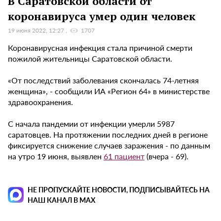
В Саратовской области от
коронавируса умер один человек
19 июня 2022, 12:27
1707
Коронавирусная инфекция стала причиной смерти
пожилой жительницы Саратовской области.
«От последствий заболевания скончалась 74-летняя
женщина», - сообщили ИА «Регион 64» в министерстве
здравоохранения.
С начала пандемии от инфекции умерли 5987
саратовцев. На протяжении последних дней в регионе
фиксируется снижение случаев заражения - по данным
на утро 19 июня, выявлен
61 пациент
(вчера - 69).
НЕ ПРОПУСКАЙТЕ НОВОСТИ, ПОДПИСЫВАЙТЕСЬ НА
НАШ КАНАЛ В MAX