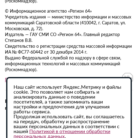
(Роскомнадзор).
© Информационное агентство «Регион 64»
Учредитель издания — министерство информации и массовых
коммуникаций Саратовской области (410042, г. Саратов, ул.
Московская, д. 72).
Издатель — ГАУ СМИ СО «Регион 64». Главный редактор
Степанов В.В.
Свидетельство о регистрации средства массовой информации
ИА № ФС77-60442 от 30 декабря 2014 г.
Выдано Федеральной службой по надзору в сфере связи,
информационных технологий и массовых коммуникаций
(Роскомнадзор).
Политика в отношении обработки персональных данных
Наш сайт использует Яндекс.Метрику и файлы
cookie. Это позволяет нам собирать и
анализировать данные о поведении
При использовании материалов сайта активная
посетителей, а также запоминать ваши
настройки и предпочтения для улучшения
гиперссылка на ИА «Регион 64» обязательна.
работы сервиса.
Продолжая использовать сайт, вы соглашаетесь
на передач, обработку и распространение
ваших персональных данных в соответствии с
нашей
Политикой в отношении обработки
персональных данных
.