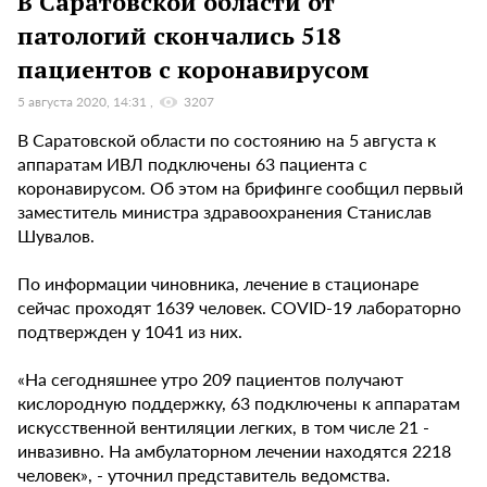
В Саратовской области от
патологий скончались 518
пациентов с коронавирусом
5 августа 2020, 14:31
3207
В Саратовской области по состоянию на 5 августа к
аппаратам ИВЛ подключены 63 пациента с
коронавирусом. Об этом на брифинге сообщил первый
заместитель министра здравоохранения Станислав
Шувалов.
По информации чиновника, лечение в стационаре
сейчас проходят 1639 человек. COVID-19 лабораторно
подтвержден у 1041 из них.
«На сегодняшнее утро 209 пациентов получают
кислородную поддержку, 63 подключены к аппаратам
искусственной вентиляции легких, в том числе 21 -
инвазивно. На амбулаторном лечении находятся 2218
человек», - уточнил представитель ведомства.