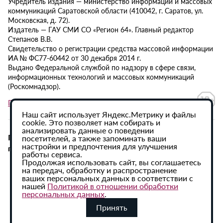
Учредитель издания — министерство информации и массовых
коммуникаций Саратовской области (410042, г. Саратов, ул.
Московская, д. 72).
Издатель — ГАУ СМИ СО «Регион 64». Главный редактор
Степанов В.В.
Свидетельство о регистрации средства массовой информации
ИА № ФС77-60442 от 30 декабря 2014 г.
Выдано Федеральной службой по надзору в сфере связи,
информационных технологий и массовых коммуникаций
(Роскомнадзор).
Политика в отношении обработки персональных данных
Наш сайт использует Яндекс.Метрику и файлы
cookie. Это позволяет нам собирать и
анализировать данные о поведении
При использовании материалов сайта активная
посетителей, а также запоминать ваши
настройки и предпочтения для улучшения
гиперссылка на ИА «Регион 64» обязательна.
работы сервиса.
Продолжая использовать сайт, вы соглашаетесь
на передач, обработку и распространение
ваших персональных данных в соответствии с
нашей
Политикой в отношении обработки
персональных данных
.
Принять