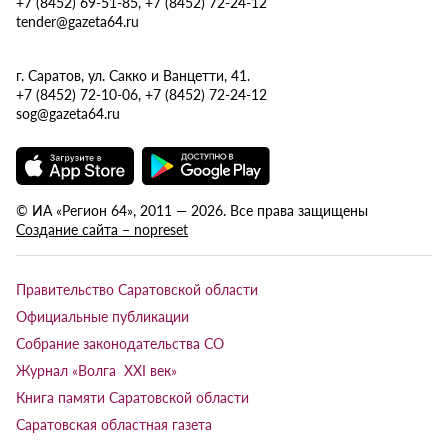
+7 (8452) 69-51-85, +7 (8452) 72-24-12
tender@gazeta64.ru
г. Саратов, ул. Сакко и Ванцетти, 41.
+7 (8452) 72-10-06, +7 (8452) 72-24-12
sog@gazeta64.ru
© ИА «Регион 64», 2011 — 2026. Все права защищены
Создание сайта – nopreset
Правительство Саратовской области
Официальные публикации
Собрание законодательства СО
Журнал «Волга XXI век»
Книга памяти Саратовской области
Саратовская областная газета