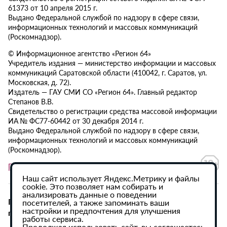
61373 от 10 апреля 2015 г.
Выдано Федеральной службой по надзору в сфере связи,
информационных технологий и массовых коммуникаций
(Роскомнадзор).
© Информационное агентство «Регион 64»
Учредитель издания — министерство информации и массовых
коммуникаций Саратовской области (410042, г. Саратов, ул.
Московская, д. 72).
Издатель — ГАУ СМИ СО «Регион 64». Главный редактор
Степанов В.В.
Свидетельство о регистрации средства массовой информации
ИА № ФС77-60442 от 30 декабря 2014 г.
Выдано Федеральной службой по надзору в сфере связи,
информационных технологий и массовых коммуникаций
(Роскомнадзор).
Политика в отношении обработки персональных данных
Наш сайт использует Яндекс.Метрику и файлы
cookie. Это позволяет нам собирать и
анализировать данные о поведении
При использовании материалов сайта активная
посетителей, а также запоминать ваши
настройки и предпочтения для улучшения
гиперссылка на ИА «Регион 64» обязательна.
работы сервиса.
Продолжая использовать сайт, вы соглашаетесь