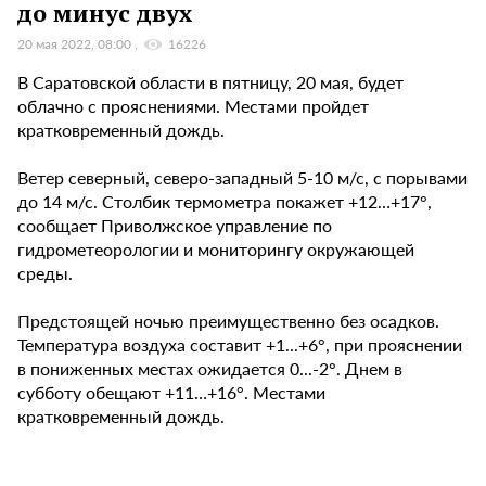
до минус двух
20 мая 2022, 08:00
16226
В Саратовской области в пятницу, 20 мая, будет
облачно с прояснениями. Местами пройдет
кратковременный дождь.
Ветер северный, северо-западный 5-10 м/с, с порывами
до 14 м/с. Столбик термометра покажет +12…+17°,
сообщает Приволжское управление по
гидрометеорологии и мониторингу окружающей
среды.
Предстоящей ночью преимущественно без осадков.
Температура воздуха составит +1...+6°, при прояснении
в пониженных местах ожидается 0...-2°. Днем в
субботу обещают +11…+16°. Местами
кратковременный дождь.