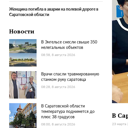
Женщина погибла в аварии на полевой дороге в
Саратовской области
Новости
В Энгельсе снесли свыше 350
нелегальных объектов
08:58, 8 августа 2026
Врачи спасли травмированную
станком руку саратовца
08:28, 8 августа 2026
В Саратовской области
температура поднимется до
В Са
плюс 38 градусов
23 марта 
08:00, 8 августа 2026