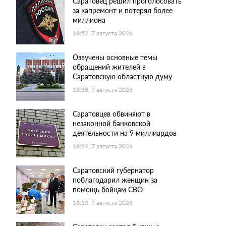
Саратовец решил проголосовать
за капремонт и потерял более
миллиона
18:52, 7 августа 2026
Озвучены основные темы
обращений жителей в
Саратовскую областную думу
18:38, 7 августа 2026
Саратовцев обвиняют в
незаконной банковской
деятельности на 9 миллиардов
18:24, 7 августа 2026
Саратовский губернатор
поблагодарил женщин за
помощь бойцам СВО
18:10, 7 августа 2026