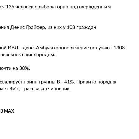
тся 135 человек с лабораторно подтвержденным
ния Денис Грайфер, из них у 108 граждан
ной ИВЛ - двое. Амбулаторное лечение получают 1308
ных коек с кислородом.
очти на 38%.
ревалирует грипп группы B - 41%. Привито порядка
ет 4%», - рассказал чиновник.
 В MAX