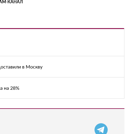
РАМ-КАНАЛ
доставили в Москву
а на 28%