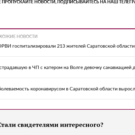
Е ПРОПУСКАЙТЕ НОВОСТИ, ПОДПИСЫВАЙТЕСЬ НА НАШ ТЕЛЕГ
ХОЖИЕ НОВОСТИ
ОРВИ госпитализировали 213 жителей Саратовской области
страдавшую в ЧП с катером на Волге девочку санавиацией 
болеваемость коронавирусом в Саратовской области выросл
Стали свидетелями интересного?