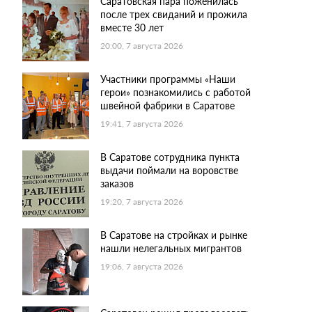
Саратовская пара поженилась
после трех свиданий и прожила
вместе 30 лет
20:00, 7 августа 2026
Участники программы «Наши
герои» познакомились с работой
швейной фабрики в Саратове
19:41, 7 августа 2026
В Саратове сотрудника пункта
выдачи поймали на воровстве
заказов
19:20, 7 августа 2026
В Саратове на стройках и рынке
нашли нелегальных мигрантов
19:06, 7 августа 2026