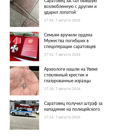
Саратовец застал бывшую
возлюбленную с другим и
ударил лопатой
17:56, 7 августа 2026
Семьям вручили ордена
Мужества погибших в
спецоперации саратовцев
17:42, 7 августа 2026
Археологи нашли на Увеке
стеклянный крестик и
глазурованные изразцы
17:28, 7 августа 2026
Саратовец получил штраф за
нападение на полицейского
17:14, 7 августа 2026