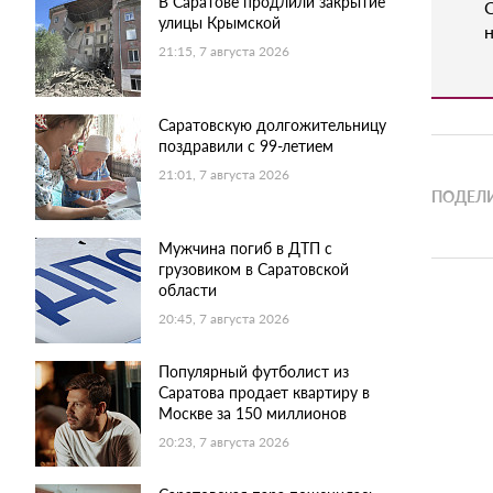
В Саратове продлили закрытие
улицы Крымской
н
21:15, 7 августа 2026
Саратовскую долгожительницу
поздравили с 99-летием
21:01, 7 августа 2026
ПОДЕЛИ
Мужчина погиб в ДТП с
грузовиком в Саратовской
области
20:45, 7 августа 2026
Популярный футболист из
Саратова продает квартиру в
Москве за 150 миллионов
20:23, 7 августа 2026