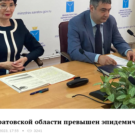
ратовской области превышен эпидемич
2023, 17:55
3241