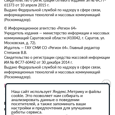
61373 от 10 апреля 2015 г.
Выдано Федеральной службой по надзору в сфере связи,
информационных технологий и массовых коммуникаций
(Роскомнадзор).
© Информационное агентство «Регион 64»
Учредитель издания — министерство информации и массовых
коммуникаций Саратовской области (410042, г. Саратов, ул.
Московская, д. 72).
Издатель — ГАУ СМИ СО «Регион 64». Главный редактор
Степанов В.В.
Свидетельство о регистрации средства массовой информации
ИА № ФС77-60442 от 30 декабря 2014 г.
Выдано Федеральной службой по надзору в сфере связи,
информационных технологий и массовых коммуникаций
(Роскомнадзор).
Политика в отношении обработки персональных данных
Наш сайт использует Яндекс.Метрику и файлы
cookie. Это позволяет нам собирать и
анализировать данные о поведении
При использовании материалов сайта активная
посетителей, а также запоминать ваши
настройки и предпочтения для улучшения
гиперссылка на ИА «Регион 64» обязательна.
работы сервиса.