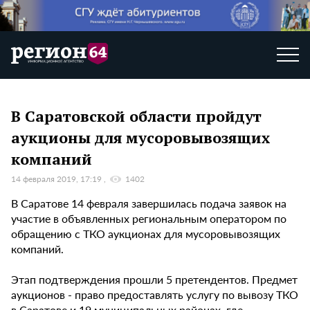
В Саратовской области пройдут
аукционы для мусоровывозящих
компаний
14 февраля 2019, 17:19
1402
В Саратове 14 февраля завершилась подача заявок на
участие в объявленных региональным оператором по
обращению с ТКО аукционах для мусоровывозящих
компаний.
Этап подтверждения прошли 5 претендентов. Предмет
аукционов - право предоставлять услугу по вывозу ТКО
в Саратове и 19 муниципальных районах, где