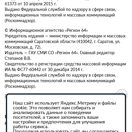
61373 от 10 апреля 2015 г.
Выдано Федеральной службой по надзору в сфере связи,
информационных технологий и массовых коммуникаций
(Роскомнадзор).
© Информационное агентство «Регион 64»
Учредитель издания — министерство информации и массовых
коммуникаций Саратовской области (410042, г. Саратов, ул.
Московская, д. 72).
Издатель — ГАУ СМИ СО «Регион 64». Главный редактор
Степанов В.В.
Свидетельство о регистрации средства массовой информации
ИА № ФС77-60442 от 30 декабря 2014 г.
Выдано Федеральной службой по надзору в сфере связи,
информационных технологий и массовых коммуникаций
(Роскомнадзор).
Политика в отношении обработки персональных данных
Наш сайт использует Яндекс.Метрику и файлы
cookie. Это позволяет нам собирать и
анализировать данные о поведении
При использовании материалов сайта активная
посетителей, а также запоминать ваши
настройки и предпочтения для улучшения
гиперссылка на ИА «Регион 64» обязательна.
работы сервиса.
Продолжая использовать сайт, вы соглашаетесь