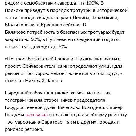
рядом с соцобъектами завершат на 100%. В
Вольске приведут в порядок тротуары в исторической
части города в квадрате улиц Ленина, Талалихина,
Малыковская и Красноармейская. В
Балакове потребность в безопасных тротуарах будет
закрыта на 50%, в Пугачеве на следующий год этот
показатель доведут до 70%.
«По просьбе жителей Ершов и Шиханы включили в
проект. Сейчас жители сами определяют улицы для
ремонта тротуаров. Ремонт начнется в этом году», -
отметил Николай Панков.
Народный избранник также разместил пост из
телеграм-канала сторонников председателя
Государственной думы Вячеслава Володина. Спикер
Госдумы
рассказал
о планах по дальнейшему ремонту
тротуаров как в Саратове, так и в других городах и
районах региона.