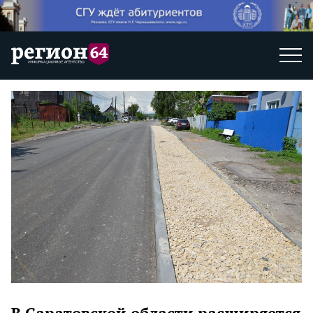
В Саратовской области расширяется