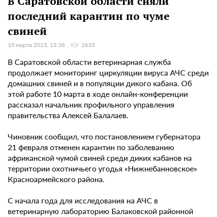
В Саратовской области сняли
последний карантин по чуме
свиней
10 марта 2023, 13:38
2635
В Саратовской области ветеринарная служба
продолжает мониторинг циркуляции вируса АЧС среди
домашних свиней и в популяции дикого кабана. Об
этой работе 10 марта в ходе онлайн-конференции
рассказал начальник профильного управления
правительства Алексей Балалаев.
Чиновник сообщил, что постановлением губернатора
21 февраля отменен карантин по заболеванию
африканской чумой свиней среди диких кабанов на
территории охотничьего угодья «Нижнебанновское»
Красноармейского района.
С начала года для исследования на АЧС в
ветеринарную лабораторию Балаковской районной