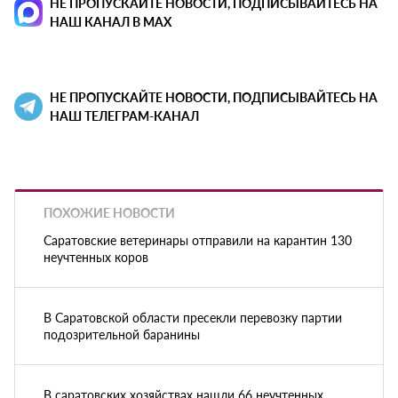
НЕ ПРОПУСКАЙТЕ НОВОСТИ, ПОДПИСЫВАЙТЕСЬ НА
НАШ КАНАЛ В MAX
НЕ ПРОПУСКАЙТЕ НОВОСТИ, ПОДПИСЫВАЙТЕСЬ НА
НАШ ТЕЛЕГРАМ-КАНАЛ
ПОХОЖИЕ НОВОСТИ
Саратовские ветеринары отправили на карантин 130
неучтенных коров
В Саратовской области пресекли перевозку партии
подозрительной баранины
В саратовских хозяйствах нашли 66 неучтенных