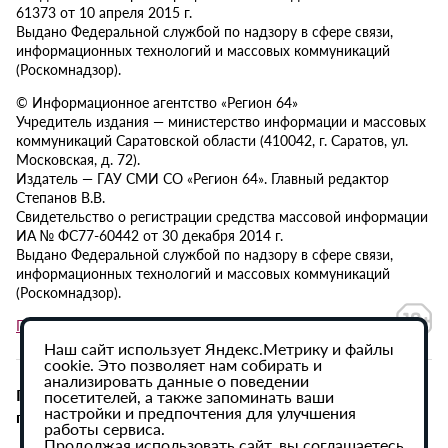
61373 от 10 апреля 2015 г.
Выдано Федеральной службой по надзору в сфере связи,
информационных технологий и массовых коммуникаций
(Роскомнадзор).
© Информационное агентство «Регион 64»
Учредитель издания — министерство информации и массовых
коммуникаций Саратовской области (410042, г. Саратов, ул.
Московская, д. 72).
Издатель — ГАУ СМИ СО «Регион 64». Главный редактор
Степанов В.В.
Свидетельство о регистрации средства массовой информации
ИА № ФС77-60442 от 30 декабря 2014 г.
Выдано Федеральной службой по надзору в сфере связи,
информационных технологий и массовых коммуникаций
(Роскомнадзор).
Политика в отношении обработки персональных данных
Наш сайт использует Яндекс.Метрику и файлы
cookie. Это позволяет нам собирать и
анализировать данные о поведении
При использовании материалов сайта активная
посетителей, а также запоминать ваши
настройки и предпочтения для улучшения
гиперссылка на ИА «Регион 64» обязательна.
работы сервиса.
Продолжая использовать сайт, вы соглашаетесь