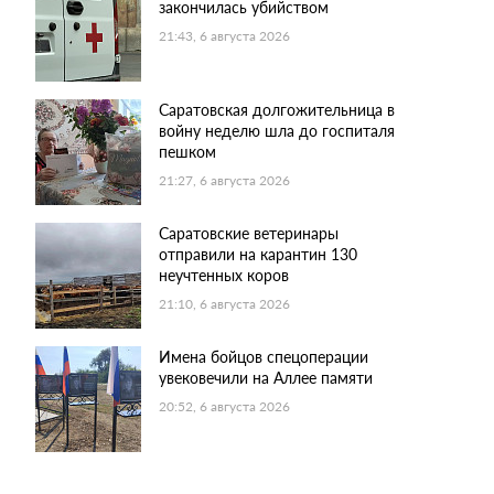
закончилась убийством
21:43, 6 августа 2026
Саратовская долгожительница в
войну неделю шла до госпиталя
пешком
21:27, 6 августа 2026
Саратовские ветеринары
отправили на карантин 130
неучтенных коров
21:10, 6 августа 2026
Имена бойцов спецоперации
увековечили на Аллее памяти
20:52, 6 августа 2026