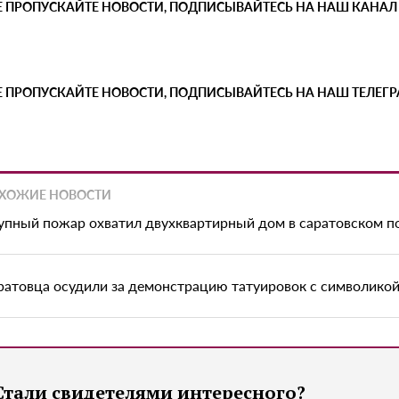
Е ПРОПУСКАЙТЕ НОВОСТИ, ПОДПИСЫВАЙТЕСЬ НА НАШ КАНАЛ
Е ПРОПУСКАЙТЕ НОВОСТИ, ПОДПИСЫВАЙТЕСЬ НА НАШ ТЕЛЕГ
ХОЖИЕ НОВОСТИ
упный пожар охватил двухквартирный дом в саратовском п
ратовца осудили за демонстрацию татуировок с символико
Стали свидетелями интересного?