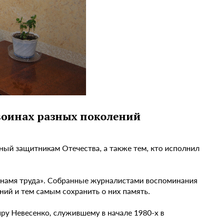
 воинах разных поколений
ный защитникам Отечества, а также тем, кто исполнил
Знамя труда». Собранные журналистами воспоминания
ний и тем самым сохранить о них память.
у Невесенко, служившему в начале 1980-х в