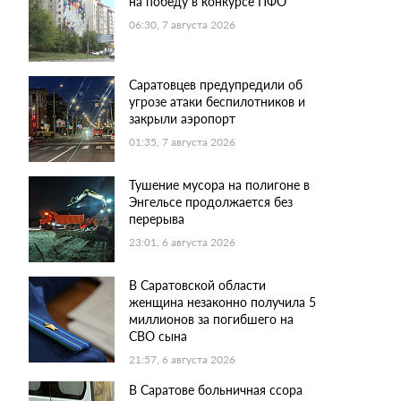
на победу в конкурсе ПФО
06:30, 7 августа 2026
Саратовцев предупредили об
угрозе атаки беспилотников и
закрыли аэропорт
01:35, 7 августа 2026
Тушение мусора на полигоне в
Энгельсе продолжается без
перерыва
23:01, 6 августа 2026
В Саратовской области
женщина незаконно получила 5
миллионов за погибшего на
СВО сына
21:57, 6 августа 2026
В Саратове больничная ссора