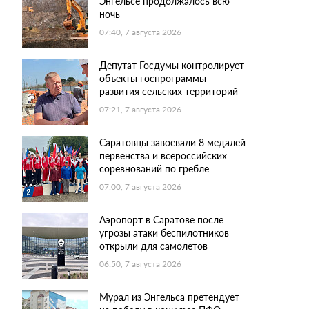
Энгельсе продолжалось всю
ночь
07:40, 7 августа 2026
Депутат Госдумы контролирует
объекты госпрограммы
развития сельских территорий
07:21, 7 августа 2026
Саратовцы завоевали 8 медалей
первенства и всероссийских
соревнований по гребле
07:00, 7 августа 2026
Аэропорт в Саратове после
угрозы атаки беспилотников
открыли для самолетов
06:50, 7 августа 2026
Мурал из Энгельса претендует