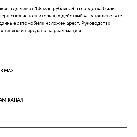
ков, где лежат 1,8 млн рублей. Эти средства были
овершения исполнительных действий установлено, что
а данные автомобили наложен арест. Руководство
 оценено и передано на реализацию.
 В MAX
РАМ-КАНАЛ