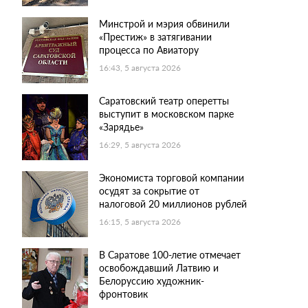
Минстрой и мэрия обвинили
«Престиж» в затягивании
процесса по Авиатору
16:43, 5 августа 2026
Саратовский театр оперетты
выступит в московском парке
«Зарядье»
16:29, 5 августа 2026
Экономиста торговой компании
осудят за сокрытие от
налоговой 20 миллионов рублей
16:15, 5 августа 2026
В Саратове 100-летие отмечает
освобождавший Латвию и
Белоруссию художник-
фронтовик