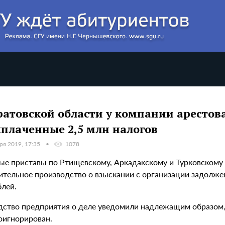
ратовской области у компании арестов
плаченные 2,5 млн налогов
ря 2019, 17:35
1078
ые приставы по Ртищевскому, Аркадакскому и Турковскому
ительное производство о взыскании с организации задолже
блей.
дство предприятия о деле уведомили надлежащим образом,
оигнорирован.