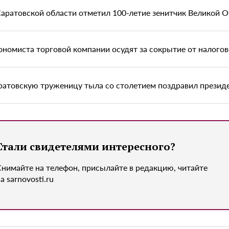
Саратовской области отметил 100-летие зенитчик Великой 
ономиста торговой компании осудят за сокрытие от налого
ратовскую труженицу тыла со столетием поздравил презид
Стали свидетелями интересного?
Снимайте на телефон, присылайте в редакцию, читайте
а sarnovosti.ru