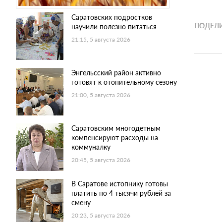
Саратовских подростков
ПОДЕЛИ
научили полезно питаться
21:15, 5 августа 2026
Энгельсский район активно
готовят к отопительному сезону
21:00, 5 августа 2026
Саратовским многодетным
компенсируют расходы на
коммуналку
20:45, 5 августа 2026
В Саратове истопнику готовы
платить по 4 тысячи рублей за
смену
20:23, 5 августа 2026