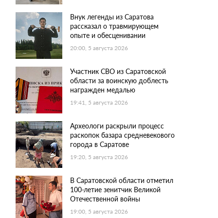
Внук легенды из Саратова
рассказал о травмирующем
опыте и обесценивании
20:00, 5 августа 2026
Участник СВО из Саратовской
области за воинскую доблесть
награжден медалью
19:41, 5 августа 2026
Археологи раскрыли процесс
раскопок базара средневекового
города в Саратове
19:20, 5 августа 2026
В Саратовской области отметил
100-летие зенитчик Великой
Отечественной войны
19:00, 5 августа 2026