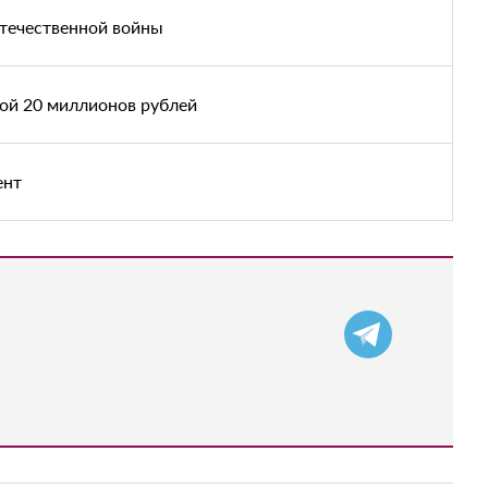
Отечественной войны
вой 20 миллионов рублей
ент