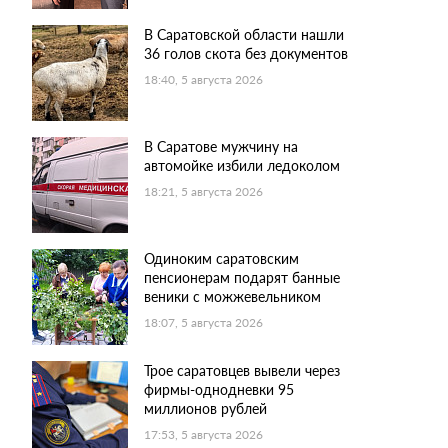
В Саратовской области нашли
36 голов скота без документов
18:40, 5 августа 2026
В Саратове мужчину на
автомойке избили ледоколом
18:21, 5 августа 2026
Одиноким саратовским
пенсионерам подарят банные
веники с можжевельником
18:07, 5 августа 2026
Трое саратовцев вывели через
фирмы-однодневки 95
миллионов рублей
17:53, 5 августа 2026