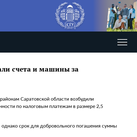
али счета и машины за
 районам Саратовской области возбудили
нности по налоговым платежам в размере 2,5
 однако срок для добровольного погашения суммы