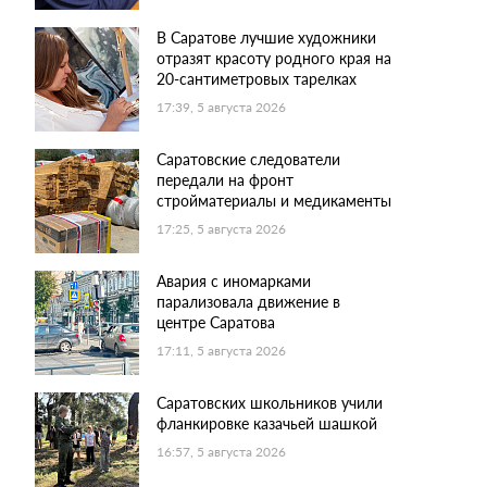
В Саратове лучшие художники
отразят красоту родного края на
20-сантиметровых тарелках
17:39, 5 августа 2026
Саратовские следователи
передали на фронт
стройматериалы и медикаменты
17:25, 5 августа 2026
Авария с иномарками
парализовала движение в
центре Саратова
17:11, 5 августа 2026
Саратовских школьников учили
фланкировке казачьей шашкой
16:57, 5 августа 2026