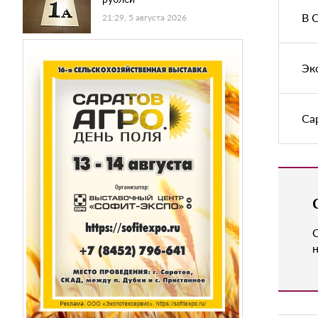
В 
21:29, 5 августа 2026
Эк
Са
н