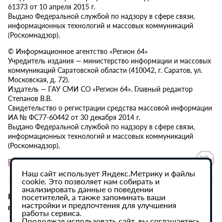
61373 от 10 апреля 2015 г.
Выдано Федеральной службой по надзору в сфере связи,
информационных технологий и массовых коммуникаций
(Роскомнадзор).
© Информационное агентство «Регион 64»
Учредитель издания — министерство информации и массовых
коммуникаций Саратовской области (410042, г. Саратов, ул.
Московская, д. 72).
Издатель — ГАУ СМИ СО «Регион 64». Главный редактор
Степанов В.В.
Свидетельство о регистрации средства массовой информации
ИА № ФС77-60442 от 30 декабря 2014 г.
Выдано Федеральной службой по надзору в сфере связи,
информационных технологий и массовых коммуникаций
(Роскомнадзор).
Политика в отношении обработки персональных данных
Наш сайт использует Яндекс.Метрику и файлы
cookie. Это позволяет нам собирать и
анализировать данные о поведении
При использовании материалов сайта активная
посетителей, а также запоминать ваши
настройки и предпочтения для улучшения
гиперссылка на ИА «Регион 64» обязательна.
работы сервиса.
Продолжая использовать сайт, вы соглашаетесь