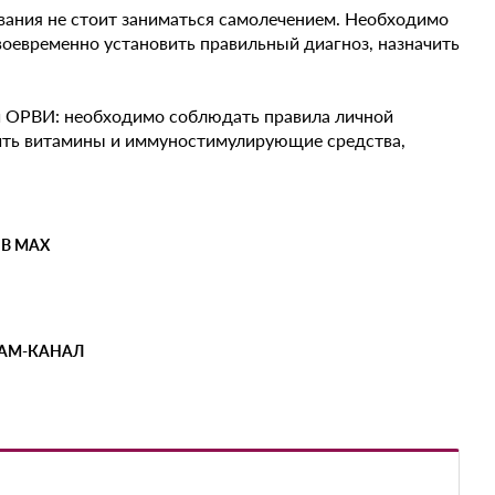
вания не стоит заниматься самолечением. Необходимо
оевременно установить правильный диагноз, назначить
 и ОРВИ: необходимо соблюдать правила личной
 пить витамины и иммуностимулирующие средства,
 В MAX
РАМ-КАНАЛ