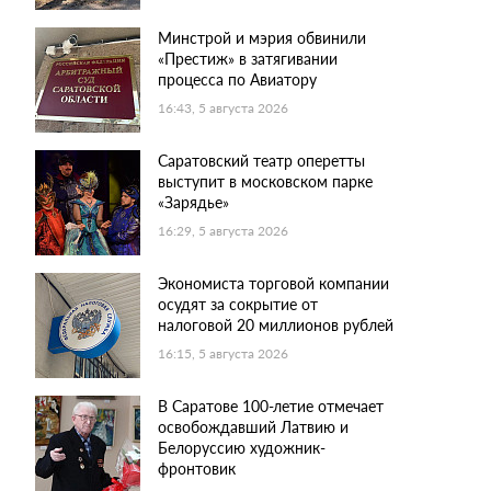
Минстрой и мэрия обвинили
«Престиж» в затягивании
процесса по Авиатору
16:43, 5 августа 2026
Саратовский театр оперетты
выступит в московском парке
«Зарядье»
16:29, 5 августа 2026
Экономиста торговой компании
осудят за сокрытие от
налоговой 20 миллионов рублей
16:15, 5 августа 2026
В Саратове 100-летие отмечает
освобождавший Латвию и
Белоруссию художник-
фронтовик