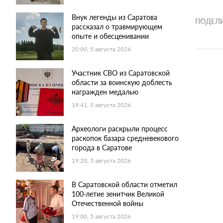
Внук легенды из Саратова
ПОДЕЛИ
рассказал о травмирующем
опыте и обесценивании
20:00, 5 августа 2026
Участник СВО из Саратовской
области за воинскую доблесть
награжден медалью
19:41, 5 августа 2026
Археологи раскрыли процесс
раскопок базара средневекового
города в Саратове
19:20, 5 августа 2026
В Саратовской области отметил
100-летие зенитчик Великой
Отечественной войны
19:00, 5 августа 2026