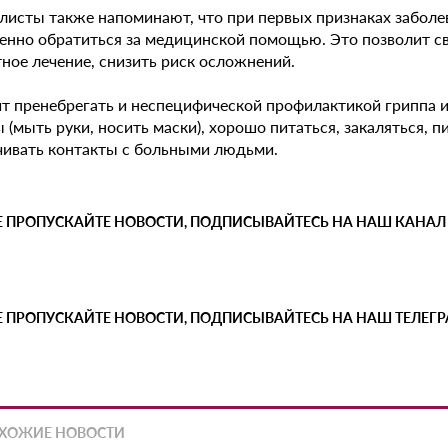
листы также напоминают, что при первых признаках заболе
енно обратиться за медицинской помощью. Это позволит св
ное лечение, снизить риск осложнений.
ит пренебрегать и неспецифической профилактикой гриппа
 (мыть руки, носить маски), хорошо питаться, закаляться,
чивать контакты с больными людьми.
Е ПРОПУСКАЙТЕ НОВОСТИ, ПОДПИСЫВАЙТЕСЬ НА НАШ КАНАЛ
Е ПРОПУСКАЙТЕ НОВОСТИ, ПОДПИСЫВАЙТЕСЬ НА НАШ ТЕЛЕГ
ХОЖИЕ НОВОСТИ