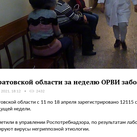
ратовской области за неделю ОРВИ забо
 2021, 18:12
2432
овской области с 11 по 18 апреля зарегистрировано 12115 
ущей недели.
метили в управлении Роспотребнадзора, по результатам лаб
ируют вирусы негриппозной этиологии.