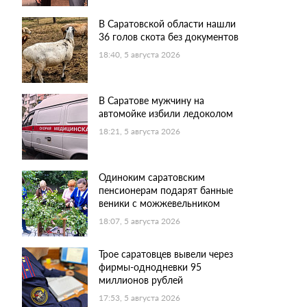
В Саратовской области нашли
36 голов скота без документов
18:40, 5 августа 2026
В Саратове мужчину на
автомойке избили ледоколом
18:21, 5 августа 2026
Одиноким саратовским
пенсионерам подарят банные
веники с можжевельником
18:07, 5 августа 2026
Трое саратовцев вывели через
фирмы-однодневки 95
миллионов рублей
17:53, 5 августа 2026