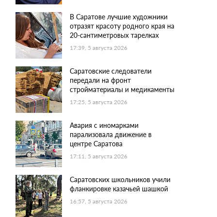
В Саратове лучшие художники
отразят красоту родного края на
20-сантиметровых тарелках
17:39, 5 августа 2026
Саратовские следователи
передали на фронт
стройматериалы и медикаменты
17:25, 5 августа 2026
Авария с иномарками
парализовала движение в
центре Саратова
17:11, 5 августа 2026
Саратовских школьников учили
фланкировке казачьей шашкой
16:57, 5 августа 2026