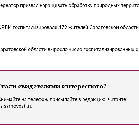
бернатор призвал наращивать обработку природных террито
ОРВИ госпитализировали 179 жителей Саратовской области
Саратовской области выросло число госпитализированных 
Стали свидетелями интересного?
Снимайте на телефон, присылайте в редакцию, читайте
а sarnovosti.ru