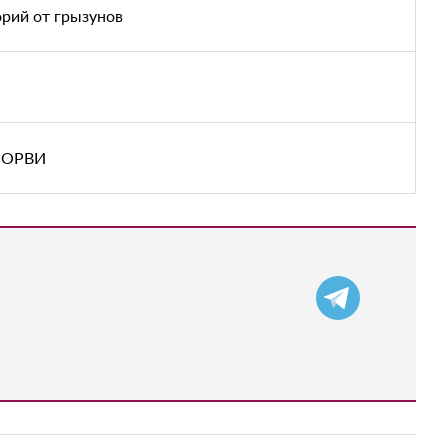
рий от грызунов
с ОРВИ