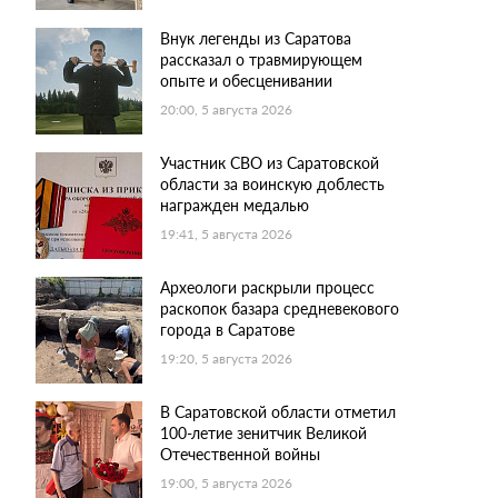
Внук легенды из Саратова
рассказал о травмирующем
опыте и обесценивании
20:00, 5 августа 2026
Участник СВО из Саратовской
области за воинскую доблесть
награжден медалью
19:41, 5 августа 2026
Археологи раскрыли процесс
раскопок базара средневекового
города в Саратове
19:20, 5 августа 2026
В Саратовской области отметил
100-летие зенитчик Великой
Отечественной войны
19:00, 5 августа 2026