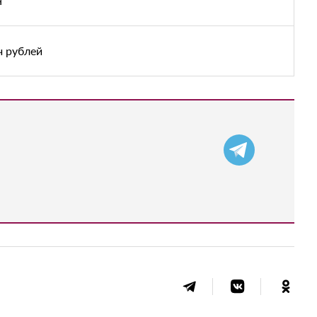
н
ч рублей