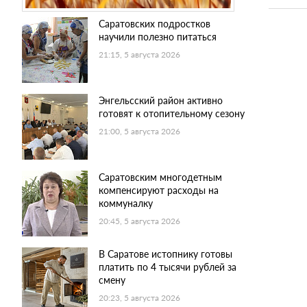
Саратовских подростков
научили полезно питаться
21:15, 5 августа 2026
Энгельсский район активно
готовят к отопительному сезону
21:00, 5 августа 2026
Саратовским многодетным
компенсируют расходы на
коммуналку
20:45, 5 августа 2026
В Саратове истопнику готовы
платить по 4 тысячи рублей за
смену
20:23, 5 августа 2026