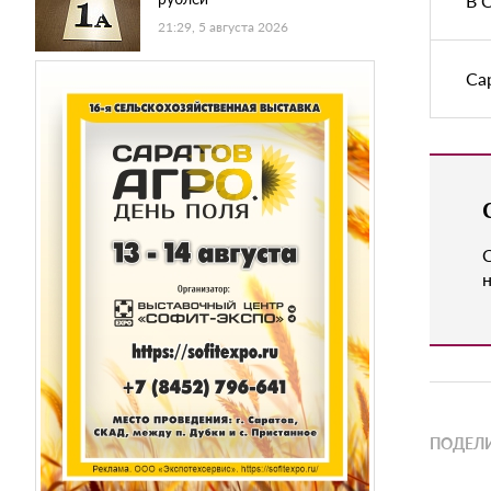
В 
21:29, 5 августа 2026
Са
н
ПОДЕЛИ