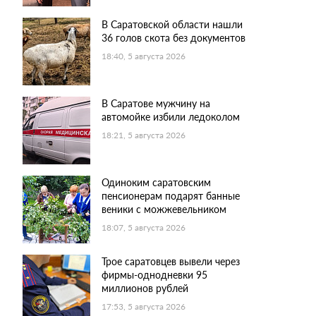
В Саратовской области нашли
36 голов скота без документов
18:40, 5 августа 2026
В Саратове мужчину на
автомойке избили ледоколом
18:21, 5 августа 2026
Одиноким саратовским
пенсионерам подарят банные
веники с можжевельником
18:07, 5 августа 2026
Трое саратовцев вывели через
фирмы-однодневки 95
миллионов рублей
17:53, 5 августа 2026