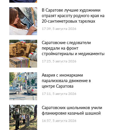
В Саратове лучшие художники
отразят красоту родного края на
20-сантиметровых тарелках
17:39, 5 августа 2026
Саратовские следователи
передали на фронт
стройматериалы и медикаменты
17:25, 5 августа 2026
Авария с иномарками
парализовала движение в
центре Саратова
17:11, 5 августа 2026
Саратовских школьников учили
фланкировке казачьей шашкой
16:57, 5 августа 2026