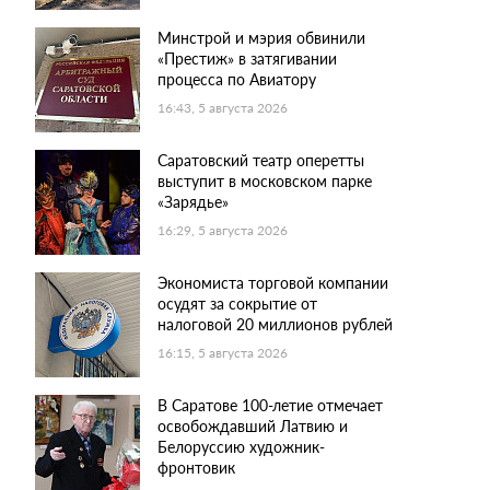
Минстрой и мэрия обвинили
«Престиж» в затягивании
процесса по Авиатору
16:43, 5 августа 2026
Саратовский театр оперетты
выступит в московском парке
«Зарядье»
16:29, 5 августа 2026
Экономиста торговой компании
осудят за сокрытие от
налоговой 20 миллионов рублей
16:15, 5 августа 2026
В Саратове 100-летие отмечает
освобождавший Латвию и
Белоруссию художник-
фронтовик