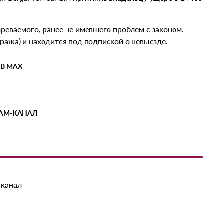
реваемого, ранее не имевшего проблем с законом.
кража) и находится под подпиской о невыезде.
 В MAX
РАМ-КАНАЛ
 канал