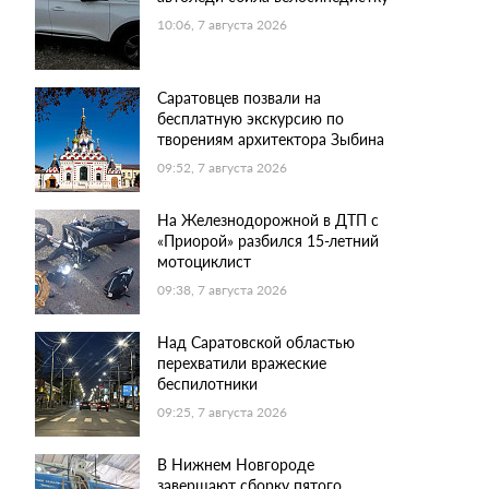
10:06, 7 августа 2026
Саратовцев позвали на
бесплатную экскурсию по
творениям архитектора Зыбина
09:52, 7 августа 2026
На Железнодорожной в ДТП с
«Приорой» разбился 15-летний
мотоциклист
09:38, 7 августа 2026
Над Саратовской областью
перехватили вражеские
беспилотники
09:25, 7 августа 2026
В Нижнем Новгороде
завершают сборку пятого