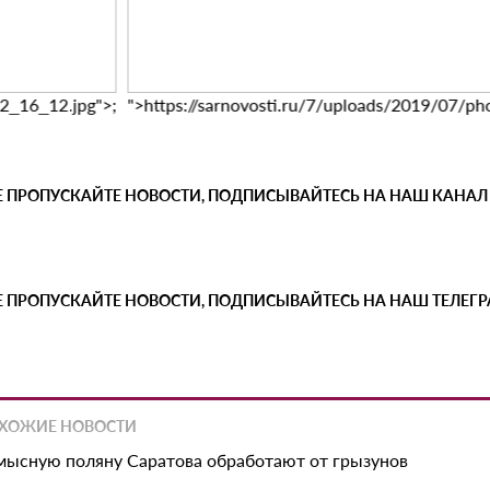
2_16_12.jpg">;
">https://sarnovosti.ru/7/uploads/2019/07/
Е ПРОПУСКАЙТЕ НОВОСТИ, ПОДПИСЫВАЙТЕСЬ НА НАШ КАНАЛ
Е ПРОПУСКАЙТЕ НОВОСТИ, ПОДПИСЫВАЙТЕСЬ НА НАШ ТЕЛЕГ
ХОЖИЕ НОВОСТИ
мысную поляну Саратова обработают от грызунов