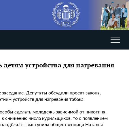
ь детям устройства для нагревания
 заседание. Депутаты обсудили проект закона,
тним устройств для нагревания табака.
способы сделать молодежь зависимой от никотина.
к снижению числа курильщиков, то с появлением
молодёжь!» - выступила общественница Наталья