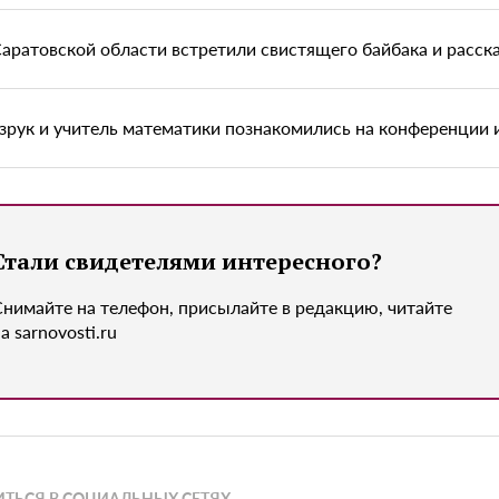
Саратовской области встретили свистящего байбака и расска
зрук и учитель математики познакомились на конференции 
Стали свидетелями интересного?
Снимайте на телефон, присылайте в редакцию, читайте
а sarnovosti.ru
ТЬСЯ В СОЦИАЛЬНЫХ СЕТЯХ