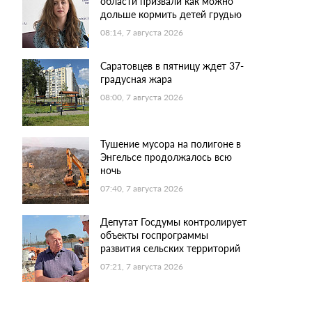
области призвали как можно
дольше кормить детей грудью
08:14, 7 августа 2026
Саратовцев в пятницу ждет 37-
градусная жара
08:00, 7 августа 2026
Тушение мусора на полигоне в
Энгельсе продолжалось всю
ночь
07:40, 7 августа 2026
Депутат Госдумы контролирует
объекты госпрограммы
развития сельских территорий
07:21, 7 августа 2026