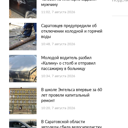
мужчину
11:02, 7 августа 2026
Саратовцев предупредили об
отключении холодной и горячей
воды
10:48, 7 августа 2026
Молодой водитель разбил
«Калину» о столб и отправил
пассажирку в больницу
10:34, 7 августа 2026
В школе Энгельса впервые за 60
лет провели капитальный
ремонт
10:20, 7 августа 2026
В Саратовской области
автоледи сбила велосипедистку