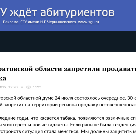
ратовской области запретили продават
ка
019, 12:20
1125
овской областной думе 24 июля состоялось очередное, 30-е
й запретит на территории региона продажу несовершенноле
следние годы, что касается табака, появляются различные 
м интересны новые гаджеты. Если раньше была тенденция 
устройств ситуация стала меняться. Мы должны защитить 