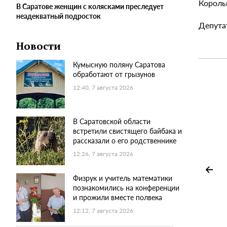
Король
В Саратове женщин с колясками преследует
неадекватный подросток
Депута
Новости
Кумысную поляну Саратова
обработают от грызунов
12:40, 7 августа 2026
В Саратовской области
встретили свистящего байбака и
рассказали о его родственнике
12:26, 7 августа 2026
Физрук и учитель математики
познакомились на конференции
и прожили вместе полвека
12:12, 7 августа 2026