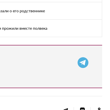
зали о его родственнике
и прожили вместе полвека