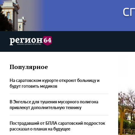
Популярное
На саратовском курорте откроют больницу и
будут готовить медиков
В Энгельсе для тушения мусорного полигона
привлекут дополнительную технику
Пострадавший от БПЛА саратовский подросток
рассказал о планах на будущее