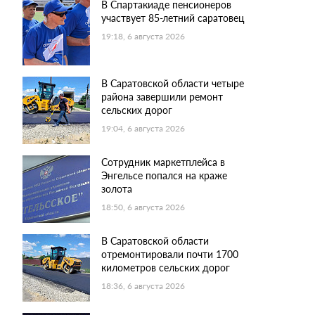
В Спартакиаде пенсионеров
участвует 85-летний саратовец
19:18, 6 августа 2026
В Саратовской области четыре
района завершили ремонт
сельских дорог
19:04, 6 августа 2026
Сотрудник маркетплейса в
Энгельсе попался на краже
золота
18:50, 6 августа 2026
В Саратовской области
отремонтировали почти 1700
километров сельских дорог
18:36, 6 августа 2026