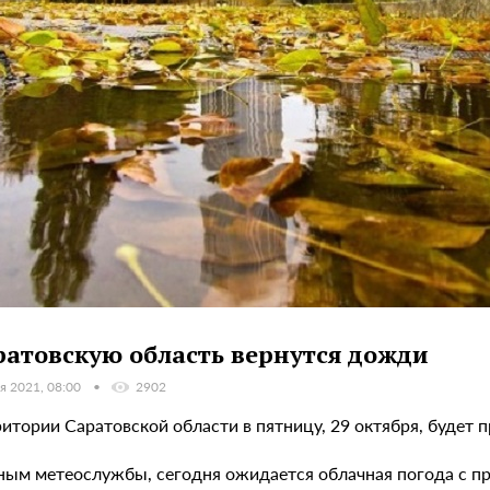
ратовскую область вернутся дожди
я 2021, 08:00
2902
итории Саратовской области в пятницу, 29 октября, будет 
ным метеослужбы, сегодня ожидается облачная погода с п