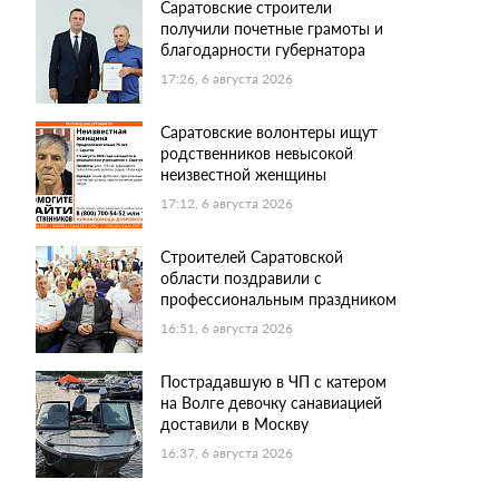
Саратовские строители
получили почетные грамоты и
благодарности губернатора
17:26, 6 августа 2026
Саратовские волонтеры ищут
родственников невысокой
неизвестной женщины
17:12, 6 августа 2026
Строителей Саратовской
области поздравили с
профессиональным праздником
16:51, 6 августа 2026
Пострадавшую в ЧП с катером
на Волге девочку санавиацией
доставили в Москву
16:37, 6 августа 2026