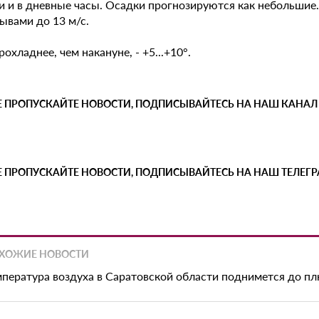
и и в дневные часы. Осадки прогнозируются как небольшие.
рывами до 13 м/с.
охладнее, чем накануне, - +5...+10°.
Е ПРОПУСКАЙТЕ НОВОСТИ, ПОДПИСЫВАЙТЕСЬ НА НАШ КАНАЛ
Е ПРОПУСКАЙТЕ НОВОСТИ, ПОДПИСЫВАЙТЕСЬ НА НАШ ТЕЛЕГ
ХОЖИЕ НОВОСТИ
мпература воздуха в Саратовской области поднимется до пл