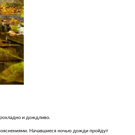
прохладно и дождливо.
рояснениями. Начавшиеся ночью дожди пройдут