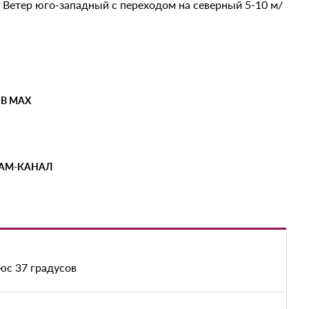
 Ветер юго-западный с переходом на северный 5-10 м/
 В MAX
РАМ-КАНАЛ
юс 37 градусов