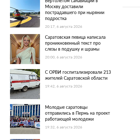
Вертолетом санавиации в
Москву доставили
пострадавшего при нырянии
подростка
20:17, 6 августа 2026
Саратовская певица написала
проникновенный текст про
слезы в подушку и шрамы
20:00, 6 августа 2026
С ОРВИ госпитализировали 213
жителей Саратовской области
19:42, 6 августа 2026
Молодые саратовцы
отправились в Пермь на проект
работающей молодежи
19:32, 6 августа 2026