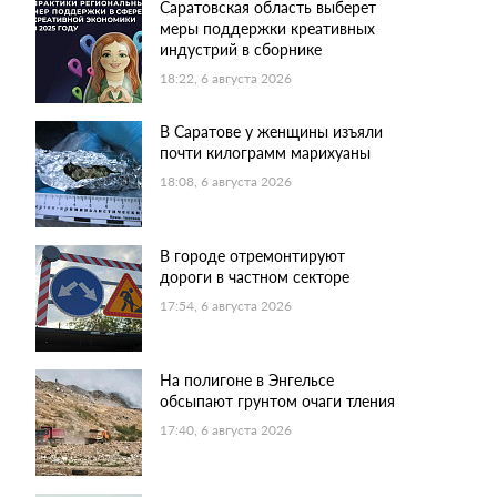
Саратовская область выберет
меры поддержки креативных
индустрий в сборнике
18:22, 6 августа 2026
В Саратове у женщины изъяли
почти килограмм марихуаны
18:08, 6 августа 2026
В городе отремонтируют
дороги в частном секторе
17:54, 6 августа 2026
На полигоне в Энгельсе
обсыпают грунтом очаги тления
17:40, 6 августа 2026