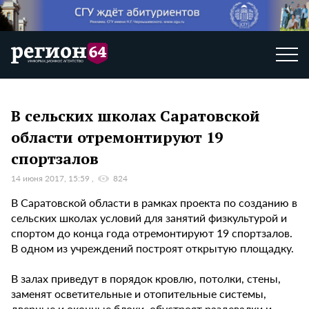
В сельских школах Саратовской
области отремонтируют 19
спортзалов
14 июня 2017, 15:59
824
В Саратовской области в рамках проекта по созданию в
сельских школах условий для занятий физкультурой и
спортом до конца года отремонтируют 19 спортзалов.
В одном из учреждений построят открытую площадку.
В залах приведут в порядок кровлю, потолки, стены,
заменят осветительные и отопительные системы,
дверные и оконные блоки, обустроят раздевалки и