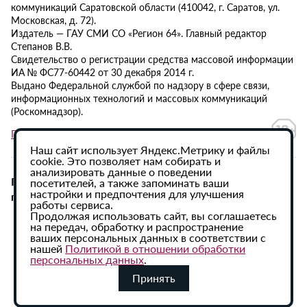
коммуникаций Саратовской области (410042, г. Саратов, ул.
Московская, д. 72).
Издатель — ГАУ СМИ СО «Регион 64». Главный редактор
Степанов В.В.
Свидетельство о регистрации средства массовой информации
ИА № ФС77-60442 от 30 декабря 2014 г.
Выдано Федеральной службой по надзору в сфере связи,
информационных технологий и массовых коммуникаций
(Роскомнадзор).
Политика в отношении обработки персональных данных
Наш сайт использует Яндекс.Метрику и файлы
cookie. Это позволяет нам собирать и
анализировать данные о поведении
При использовании материалов сайта активная
посетителей, а также запоминать ваши
настройки и предпочтения для улучшения
гиперссылка на ИА «Регион 64» обязательна.
работы сервиса.
Продолжая использовать сайт, вы соглашаетесь
на передач, обработку и распространение
ваших персональных данных в соответствии с
нашей
Политикой в отношении обработки
персональных данных
.
Принять