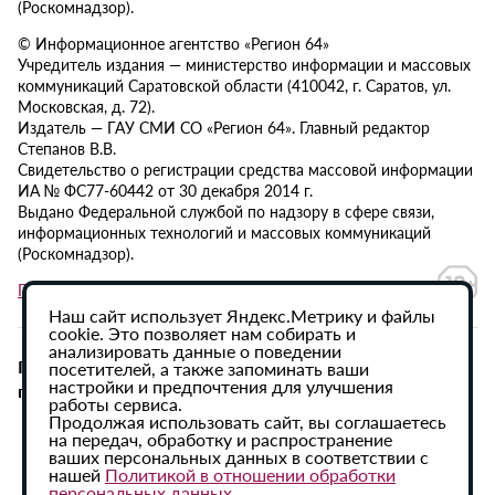
(Роскомнадзор).
© Информационное агентство «Регион 64»
Учредитель издания — министерство информации и массовых
коммуникаций Саратовской области (410042, г. Саратов, ул.
Московская, д. 72).
Издатель — ГАУ СМИ СО «Регион 64». Главный редактор
Степанов В.В.
Свидетельство о регистрации средства массовой информации
ИА № ФС77-60442 от 30 декабря 2014 г.
Выдано Федеральной службой по надзору в сфере связи,
информационных технологий и массовых коммуникаций
(Роскомнадзор).
Политика в отношении обработки персональных данных
Наш сайт использует Яндекс.Метрику и файлы
cookie. Это позволяет нам собирать и
анализировать данные о поведении
При использовании материалов сайта активная
посетителей, а также запоминать ваши
настройки и предпочтения для улучшения
гиперссылка на ИА «Регион 64» обязательна.
работы сервиса.
Продолжая использовать сайт, вы соглашаетесь
на передач, обработку и распространение
ваших персональных данных в соответствии с
нашей
Политикой в отношении обработки
персональных данных
.