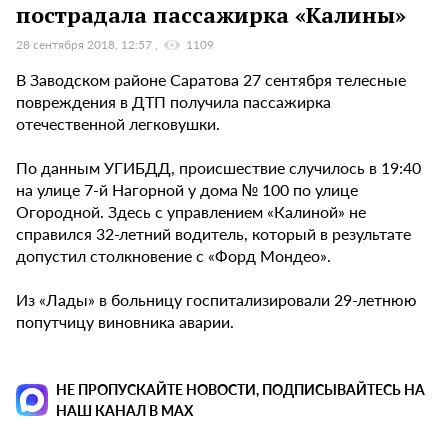
пострадала пассажирка «Калины»
28 сентября 2018, 12:57
1109
В Заводском районе Саратова 27 сентября телесные
повреждения в ДТП получила пассажирка
отечественной легковушки.
По данным УГИБДД, происшествие случилось в 19:40
на улице 7-й Нагорной у дома № 100 по улице
Огородной. Здесь с управлением «Калиной» не
справился 32-летний водитель, который в результате
допустил столкновение с «Форд Мондео».
Из «Лады» в больницу госпитализировали 29-летнюю
попутчицу виновника аварии.
НЕ ПРОПУСКАЙТЕ НОВОСТИ, ПОДПИСЫВАЙТЕСЬ НА
НАШ КАНАЛ В MAX