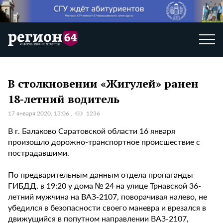
В столкновении «Жигулей» ранен
18-летний водитель
17 января 2020, 13:06
1236
В г. Балаково Саратовской области 16 января
произошло дорожно-транспортное происшествие с
пострадавшими.
По предварительным данным отдела пропаганды
ГИБДД, в 19:20 у дома № 24 на улице Трнавской 36-
летний мужчина на ВАЗ-2107, поворачивая налево, не
убедился в безопасности своего маневра и врезался в
движущийся в попутном направлении ВАЗ-2107,