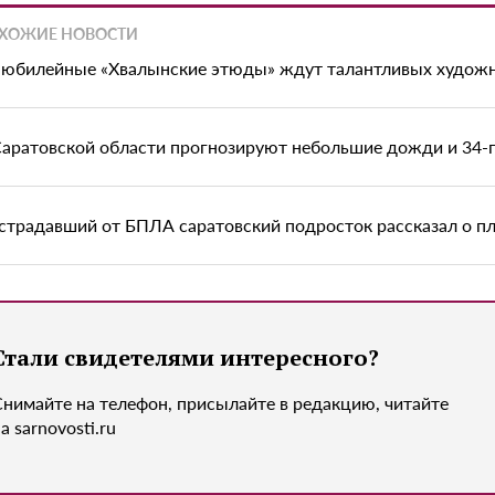
ХОЖИЕ НОВОСТИ
 юбилейные «Хвалынские этюды» ждут талантливых художн
Саратовской области прогнозируют небольшие дожди и 34-
страдавший от БПЛА саратовский подросток рассказал о пл
Стали свидетелями интересного?
Снимайте на телефон, присылайте в редакцию, читайте
а sarnovosti.ru