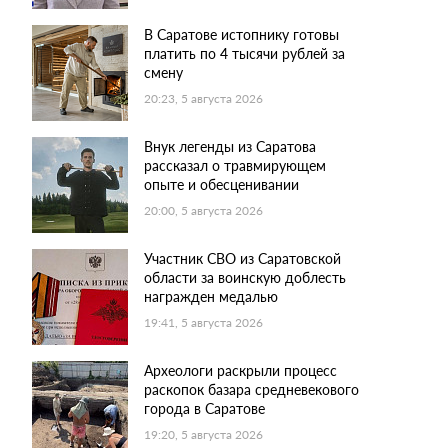
В Саратове истопнику готовы
платить по 4 тысячи рублей за
смену
20:23, 5 августа 2026
Внук легенды из Саратова
рассказал о травмирующем
опыте и обесценивании
20:00, 5 августа 2026
Участник СВО из Саратовской
области за воинскую доблесть
награжден медалью
19:41, 5 августа 2026
Археологи раскрыли процесс
раскопок базара средневекового
города в Саратове
19:20, 5 августа 2026