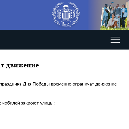
ат движение
ю праздника Дня Победы временно ограничат движение
томобилей закроют улицы: