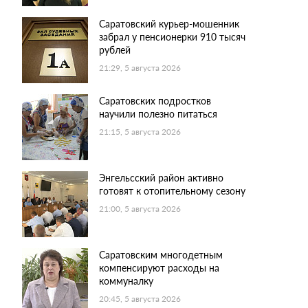
Саратовский курьер-мошенник
забрал у пенсионерки 910 тысяч
рублей
21:29, 5 августа 2026
Саратовских подростков
научили полезно питаться
21:15, 5 августа 2026
Энгельсский район активно
готовят к отопительному сезону
21:00, 5 августа 2026
Саратовским многодетным
компенсируют расходы на
коммуналку
20:45, 5 августа 2026