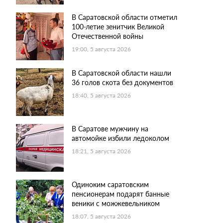
В Саратовской области отметил
100-летие зенитчик Великой
Отечественной войны
19:00, 5 августа 2026
В Саратовской области нашли
36 голов скота без документов
18:40, 5 августа 2026
В Саратове мужчину на
автомойке избили ледоколом
18:21, 5 августа 2026
Одиноким саратовским
пенсионерам подарят банные
веники с можжевельником
18:07, 5 августа 2026