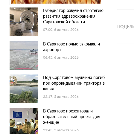
Губернатор озвучил стратегию
развития здравоохранения
Саратовской области
ПОДЕЛИ
07:00, 6 августа 2026
В Саратове ночью закрывали
аэропорт
06:45, 6 августа 2026
Под Саратовом мужчина погиб
при опрокидывании трактора в
канал
22:17, 5 августа 2026
В Саратове презентовали
образовательный проект для
женщин
21:43, 5 августа 2026