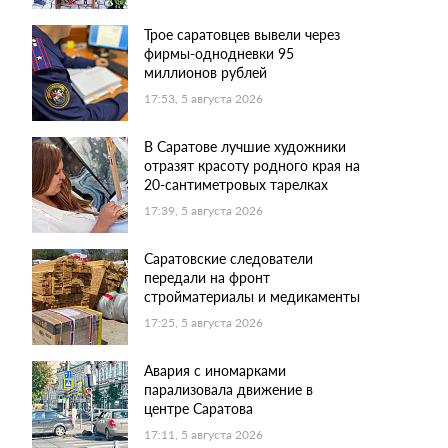
Трое саратовцев вывели через
фирмы-однодневки 95
миллионов рублей
17:53, 5 августа 2026
В Саратове лучшие художники
отразят красоту родного края на
20-сантиметровых тарелках
17:39, 5 августа 2026
Саратовские следователи
передали на фронт
стройматериалы и медикаменты
17:25, 5 августа 2026
Авария с иномарками
парализовала движение в
центре Саратова
17:11, 5 августа 2026