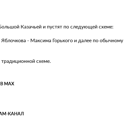
Большой Казачьей и пустят по следующей схеме:
- Яблочкова - Максима Горького и далее по обычному
о традиционной схеме.
 В MAX
РАМ-КАНАЛ