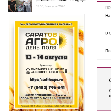
07:30, 6 августа 2026
ПО
На
В 
По
н