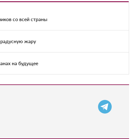
иков со всей страны
градусную жару
анах на будущее