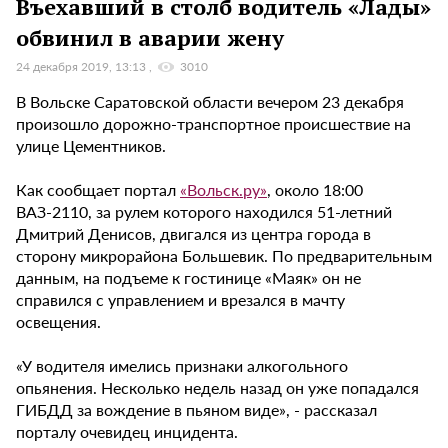
Въехавший в столб водитель «Лады»
обвинил в аварии жену
24 декабря 2019, 13:13
3010
В Вольске Саратовской области вечером 23 декабря
произошло дорожно-транспортное происшествие на
улице Цементников.
Как сообщает портал
«Вольск.
ру»
, около 18:00
ВАЗ-2110, за рулем которого находился 51-летний
Дмитрий Денисов, двигался из центра города в
сторону микрорайона Большевик. По предварительным
данным, на подъеме к гостинице «Маяк» он не
справился с управлением и врезался в мачту
освещения.
«У водителя имелись признаки алкогольного
опьянения. Несколько недель назад он уже попадался
ГИБДД за вождение в пьяном виде», - рассказал
порталу очевидец инцидента.