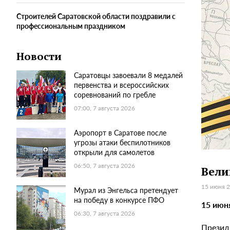
Строителей Саратовской области поздравили с
профессиональным праздником
Новости
Саратовцы завоевали 8 медалей
первенства и всероссийских
соревнований по гребле
07:00, 7 августа 2026
Аэропорт в Саратове после
угрозы атаки беспилотников
открыли для самолетов
06:50, 7 августа 2026
Вели
15 июня 2
Мурал из Энгельса претендует
на победу в конкурсе ПФО
15 июн
06:30, 7 августа 2026
Презид