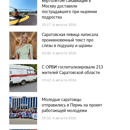
Вертолетом санавиации в
Москву доставили
пострадавшего при нырянии
подростка
20:17, 6 августа 2026
Саратовская певица написала
проникновенный текст про
слезы в подушку и шрамы
20:00, 6 августа 2026
С ОРВИ госпитализировали 213
жителей Саратовской области
19:42, 6 августа 2026
Молодые саратовцы
отправились в Пермь на проект
работающей молодежи
19:32, 6 августа 2026