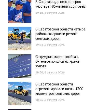
В Спартакиаде пенсионеров
участвует 85-летний саратовец
19:18, 6 августа 2026
В Саратовской области четыре
района завершили ремонт
сельских дорог
19:04, 6 августа 2026
Сотрудник маркетплейса в
Энгельсе попался на краже
золота
18:50, 6 августа 2026
В Саратовской области
отремонтировали почти 1700
километров сельских дорог
18:36, 6 августа 2026