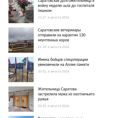
Саратовская долгожительница в
войну неделю шла до госпиталя
пешком
21:27, 6 августа 2026
Саратовские ветеринары
отправили на карантин 130
неучтенных коров
21:10, 6 августа 2026
Имена бойцов спецоперации
увековечили на Аллее памяти
20:52, 6 августа 2026
Жительница Саратова
застрелила мужа из охотничьего
ружья
20:35, 6 августа 2026