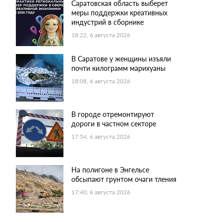
Саратовская область выберет
меры поддержки креативных
индустрий в сборнике
18:22, 6 августа 2026
В Саратове у женщины изъяли
почти килограмм марихуаны
18:08, 6 августа 2026
В городе отремонтируют
дороги в частном секторе
17:54, 6 августа 2026
На полигоне в Энгельсе
обсыпают грунтом очаги тления
17:40, 6 августа 2026