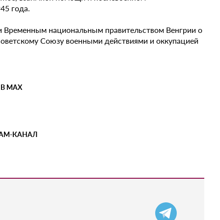
45 года.
и Временным национальным правительством Венгрии о
Советскому Союзу военными действиями и оккупацией
 В MAX
РАМ-КАНАЛ