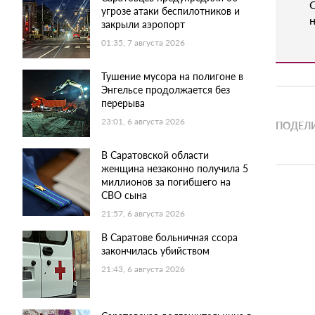
угрозе атаки беспилотников и
н
закрыли аэропорт
01:35, 7 августа 2026
Тушение мусора на полигоне в
Энгельсе продолжается без
перерыва
23:01, 6 августа 2026
ПОДЕЛИ
В Саратовской области
женщина незаконно получила 5
миллионов за погибшего на
СВО сына
21:57, 6 августа 2026
В Саратове больничная ссора
закончилась убийством
21:43, 6 августа 2026