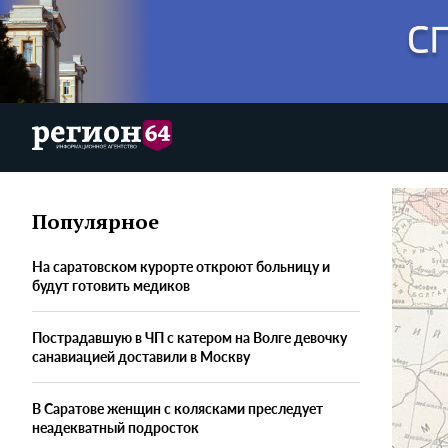
Популярное
На саратовском курорте откроют больницу и
будут готовить медиков
Пострадавшую в ЧП с катером на Волге девочку
санавиацией доставили в Москву
В Саратове женщин с колясками преследует
неадекватный подросток