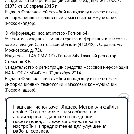
Свидетельство о регистрации сетевого издания Эл № ФС77-
61373 от 10 апреля 2015 г.
Выдано Федеральной службой по надзору в сфере связи,
информационных технологий и массовых коммуникаций
(Роскомнадзор).
© Информационное агентство «Регион 64»
Учредитель издания — министерство информации и массовых
коммуникаций Саратовской области (410042, г. Саратов, ул.
Московская, д. 72).
Издатель — ГАУ СМИ СО «Регион 64». Главный редактор
Степанов В.В.
Свидетельство о регистрации средства массовой информации
ИА № ФС77-60442 от 30 декабря 2014 г.
Выдано Федеральной службой по надзору в сфере связи,
информационных технологий и массовых коммуникаций
(Роскомнадзор).
Политика в отношении обработки персональных данных
Наш сайт использует Яндекс.Метрику и файлы
cookie. Это позволяет нам собирать и
анализировать данные о поведении
При использовании материалов сайта активная
посетителей, а также запоминать ваши
настройки и предпочтения для улучшения
гиперссылка на ИА «Регион 64» обязательна.
работы сервиса.