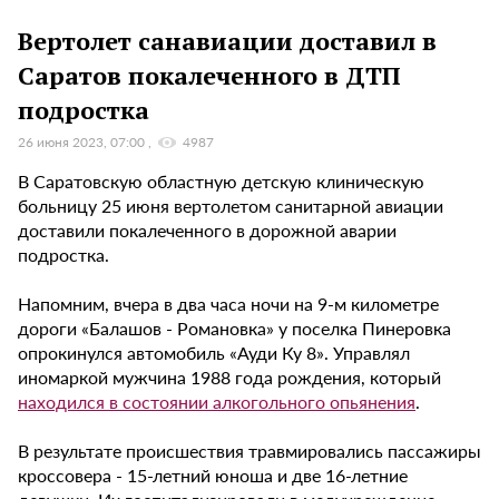
Вертолет санавиации доставил в
Саратов покалеченного в ДТП
подростка
26 июня 2023, 07:00
4987
В Саратовскую областную детскую клиническую
больницу 25 июня вертолетом санитарной авиации
доставили покалеченного в дорожной аварии
подростка.
Напомним, вчера в два часа ночи на 9-м километре
дороги «Балашов - Романовка» у поселка Пинеровка
опрокинулся автомобиль «Ауди Ку 8». Управлял
иномаркой мужчина 1988 года рождения, который
находился в состоянии алкогольного опьянения
.
В результате происшествия травмировались пассажиры
кроссовера - 15-летний юноша и две 16-летние