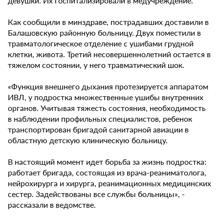
девушки. Их госпитализировали в медучреждение.
Как сообщили в минздраве, пострадавших доставили в
Балашовскую районную больницу. Двух поместили в
травматологическое отделение с ушибами грудной
клетки, живота. Третий несовершеннолетний остается в
тяжелом состоянии, у него травматический шок.
⠀
«Функция внешнего дыхания протезируется аппаратом
ИВЛ, у подростка множественные ушибы внутренних
органов. Учитывая тяжесть состояния, необходимость
в наблюдении профильных специалистов, ребенок
транспортирован бригадой санитарной авиации в
областную детскую клиническую больницу.
⠀
В настоящий момент идет борьба за жизнь подростка:
работает бригада, состоящая из врача-реаниматолога,
нейрохирурга и хирурга, реанимационных медицинских
сестер. Задействованы все службы больницы», -
рассказали в ведомстве.