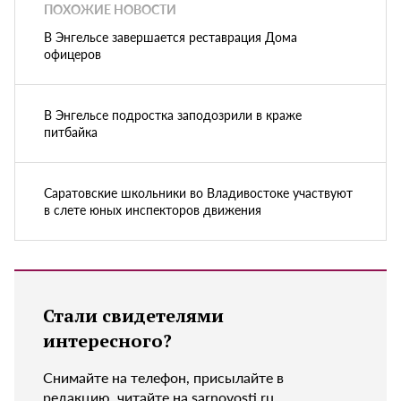
ПОХОЖИЕ НОВОСТИ
В Энгельсе завершается реставрация Дома
офицеров
В Энгельсе подростка заподозрили в краже
питбайка
Саратовские школьники во Владивостоке участвуют
в слете юных инспекторов движения
Стали свидетелями
интересного?
Снимайте на телефон, присылайте в
редакцию, читайте на sarnovosti.ru