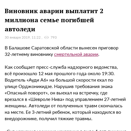
Виновник аварии выплатит 2
миллиона семье погибшей
автоледи
30 января 2019, 11:22
793
В Балашове Саратовской области вынесен приговор
32-летнему виновнику
смертельной аварии
.
Как сообщает пресс-служба надзорного ведомства,
всё произошло 12 мая прошлого года около 19:30.
Водитель «Ауди А6» на большой скорости ехал по
улице Орджоникидзе. Нарушив требования знака
«Опасный поворот», он выехал на встречку, где
врезался в «Шевроле Нива» под управлением 27-летней
женщины. Автоледи от полученных травм скончалась
на месте. Ее 3-летний ребенок, который находился во
внедорожнике, получил тяжкие травмы.