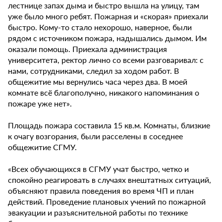
лестнице запах дыма и быстро вышла на улицу, там
уже было много ребят. Пожарная и «скорая» приехали
быстро. Кому-то стало нехорошо, наверное, были
рядом с источником пожара, надышались дымом. Им
оказали помощь. Приехала администрация
университета, ректор лично со всеми разговаривал: с
нами, сотрудниками, следил за ходом работ. В
общежитие мы вернулись часа через два. В моей
комнате всё благополучно, никакого напоминания о
пожаре уже нет».
Площадь пожара составила 15 кв.м. Комнаты, близкие
к очагу возгорания, были расселены в соседнее
общежитие СГМУ.
«Всех обучающихся в СГМУ учат быстро, четко и
спокойно реагировать в случаях внештатных ситуаций,
объясняют правила поведения во время ЧП и план
действий. Проведение плановых учений по пожарной
эвакуации и разъяснительной работы по технике