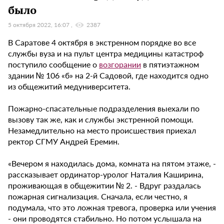
было
5 октября 2022, 16:07
2387
В Саратове 4 октября в экстренном порядке во все
службы вуза и на пульт центра медицины катастроф
поступило сообщение о
возгорании
в пятиэтажном
здании № 106 «б» на 2-й Садовой, где находится одно
из общежитий медуниверситета.
Пожарно-спасательные подразделения выехали по
вызову так же, как и службы экстренной помощи.
Незамедлительно на место происшествия приехал
ректор СГМУ Андрей Еремин.
«Вечером я находилась дома, комната на пятом этаже, -
рассказывает ординатор-уролог Наталия Каширина,
проживающая в общежитии № 2. - Вдруг раздалась
пожарная сигнализация. Сначала, если честно, я
подумала, что это ложная тревога, проверка или учения
- они проводятся стабильно. Но потом услышала на