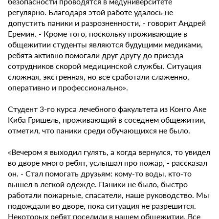
безопасности проводятся в медуниверситете
регулярно. Благодаря этой работе удалось не
допустить паники и разрозненности, - говорит Андрей
Еремин. - Кроме того, поскольку проживающие в
общежитии студенты являются будущими медиками,
ребята активно помогали друг другу до приезда
сотрудников скорой медицинской службы. Ситуация
сложная, экстренная, но все сработали слаженно,
оперативно и профессионально».
Студент 3-го курса лечебного факультета из Конго Аке
Киба Гришель, проживающий в соседнем общежитии,
отметил, что паники среди обучающихся не было.
«Вечером я выходил гулять, а когда вернулся, то увидел
во дворе много ребят, услышал про пожар, - рассказал
он. - Стал помогать друзьям: кому-то воды, кто-то
вышел в легкой одежде. Паники не было, быстро
работали пожарные, спасатели, наше руководство. Мы
подождали во дворе, пока ситуация не разрешится.
Некоторых ребят поселили в нашем общежитии. Все