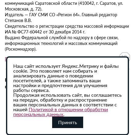
коммуникаций Саратовской области (410042, г. Саратов, ул.
Московская, д. 72).
Издатель — ГАУ СМИ СО «Регион 64». Главный редактор
Степанов В.В.
Свидетельство о регистрации средства массовой информации
ИА № ФС77-60442 от 30 декабря 2014 г.
Выдано Федеральной службой по надзору в сфере связи,
информационных технологий и массовых коммуникаций
(Роскомнадзор).
Политика в отношении обработки персональных данных
Наш сайт использует Яндекс.Метрику и файлы
cookie. Это позволяет нам собирать и
анализировать данные о поведении
При использовании материалов сайта активная
посетителей, а также запоминать ваши
настройки и предпочтения для улучшения
гиперссылка на ИА «Регион 64» обязательна.
работы сервиса.
Продолжая использовать сайт, вы соглашаетесь
на передач, обработку и распространение
ваших персональных данных в соответствии с
нашей
Политикой в отношении обработки
персональных данных
.
Принять