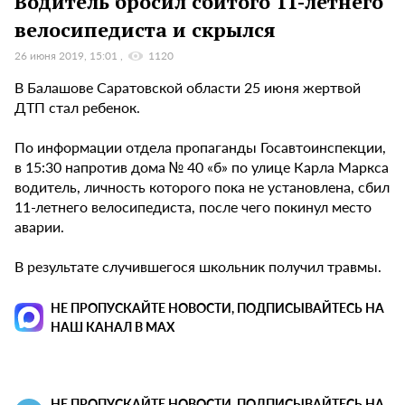
Водитель бросил сбитого 11-летнего
велосипедиста и скрылся
26 июня 2019, 15:01
1120
В Балашове Саратовской области 25 июня жертвой
ДТП стал ребенок.
По информации отдела пропаганды Госавтоинспекции,
в 15:30 напротив дома № 40 «б» по улице Карла Маркса
водитель, личность которого пока не установлена, сбил
11-летнего велосипедиста, после чего покинул место
аварии.
В результате случившегося школьник получил травмы.
НЕ ПРОПУСКАЙТЕ НОВОСТИ, ПОДПИСЫВАЙТЕСЬ НА
НАШ КАНАЛ В MAX
НЕ ПРОПУСКАЙТЕ НОВОСТИ, ПОДПИСЫВАЙТЕСЬ НА