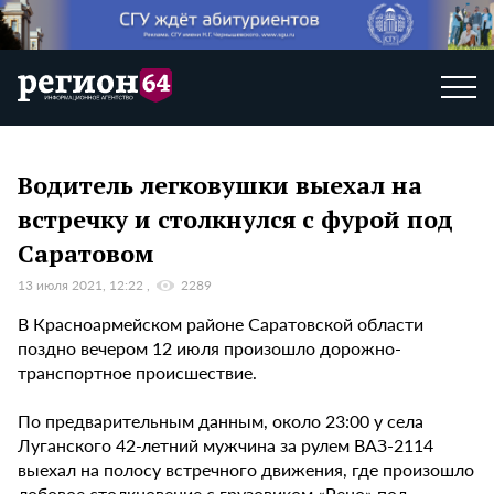
Водитель легковушки выехал на
встречку и столкнулся с фурой под
Саратовом
13 июля 2021, 12:22
2289
В Красноармейском районе Саратовской области
поздно вечером 12 июля произошло дорожно-
транспортное происшествие.
По предварительным данным, около 23:00 у села
Луганского 42-летний мужчина за рулем ВАЗ-2114
выехал на полосу встречного движения, где произошло
лобовое столкновение с грузовиком «Рено» под