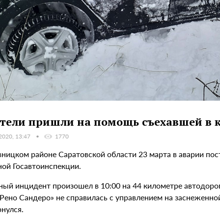
тели пришли на помощь съехавшей в 
2020, 13:47
1770
вницком районе Саратовской области 23 марта в аварии по
ной Госавтоинспекции.
ый инцидент произошел в 10:00 на 44 километре автодорог
Рено Сандеро» не справилась с управлением на заснеженной 
нулся.