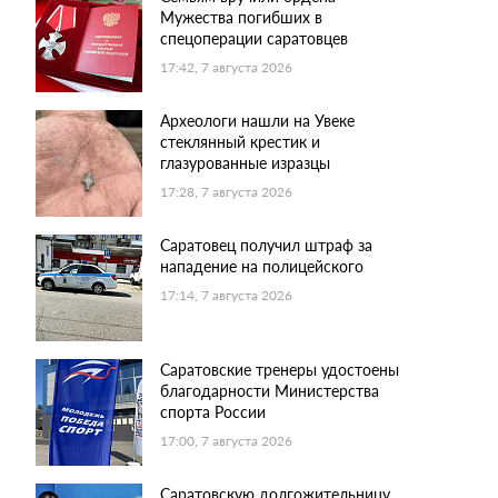
Мужества погибших в
спецоперации саратовцев
17:42, 7 августа 2026
Археологи нашли на Увеке
стеклянный крестик и
глазурованные изразцы
17:28, 7 августа 2026
Саратовец получил штраф за
нападение на полицейского
17:14, 7 августа 2026
Саратовские тренеры удостоены
благодарности Министерства
спорта России
17:00, 7 августа 2026
Саратовскую долгожительницу