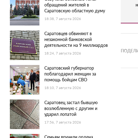
н
обращений жителей в
Саратовскую областную думу
18:38, 7 августа 2026
Саратовцев обвиняют в
незаконной банковской
деятельности на 9 миллиардов
ПОДЕЛИ
18:24, 7 августа 2026
Саратовский губернатор
поблагодарил женщин за
помощь бойцам СВО
18:10, 7 августа 2026
Саратовец застал бывшую
возлюбленную с другим и
ударил лопатой
17:56, 7 августа 2026
Семьям вручили ордена