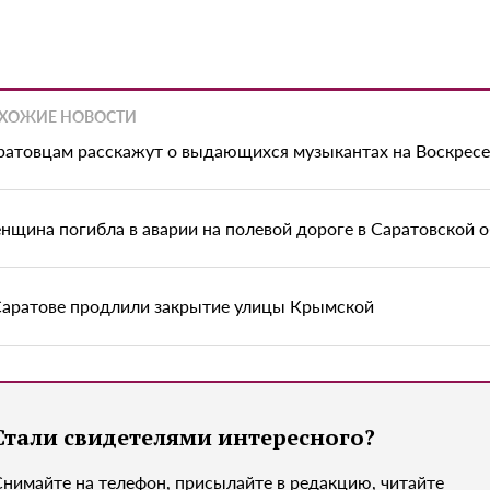
ХОЖИЕ НОВОСТИ
ратовцам расскажут о выдающихся музыкантах на Воскрес
нщина погибла в аварии на полевой дороге в Саратовской 
Саратове продлили закрытие улицы Крымской
Стали свидетелями интересного?
Снимайте на телефон, присылайте в редакцию, читайте