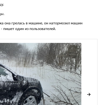
цу.
цы.
ка она грелась в машине, он натормозил машин
- пишет один из пользователей.