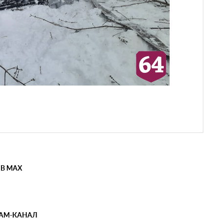
 В MAX
РАМ-КАНАЛ