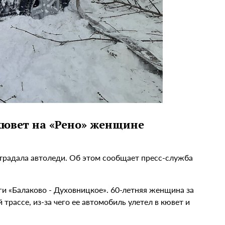
кювет на «Рено» женщине
страдала автоледи. Об этом сообщает пресс-служба
и «Балаково - Духовницкое». 60-летняя женщина за
трассе, из-за чего ее автомобиль улетел в кювет и