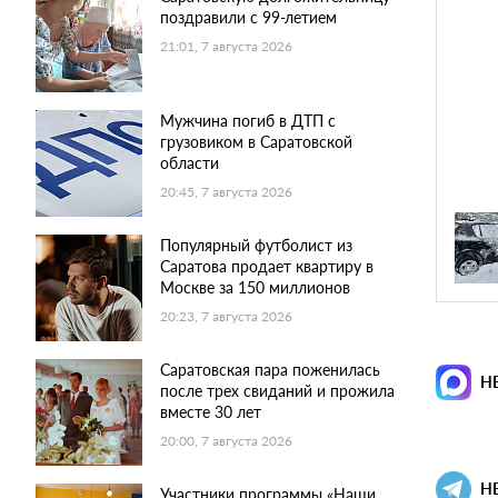
поздравили с 99-летием
21:01, 7 августа 2026
Мужчина погиб в ДТП с
грузовиком в Саратовской
области
20:45, 7 августа 2026
Популярный футболист из
Саратова продает квартиру в
Москве за 150 миллионов
20:23, 7 августа 2026
Саратовская пара поженилась
Н
после трех свиданий и прожила
вместе 30 лет
20:00, 7 августа 2026
Н
Участники программы «Наши