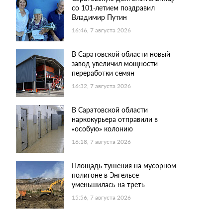
со 101-летием поздравил
Владимир Путин
16:46, 7 августа 2026
В Саратовской области новый
завод увеличил мощности
переработки семян
16:32, 7 августа 2026
В Саратовской области
наркокурьера отправили в
«особую» колонию
16:18, 7 августа 2026
Площадь тушения на мусорном
полигоне в Энгельсе
уменьшилась на треть
15:56, 7 августа 2026