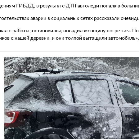
дениям ГИБДД, в результате ДТП автоледи попала в больни
тоятельствах аварии в социальных сетях рассказали очевид
хал с работы, остановился, посадил женщину погреться. По
ков с нашей деревни, и они толпой вытащили автомобиль», 