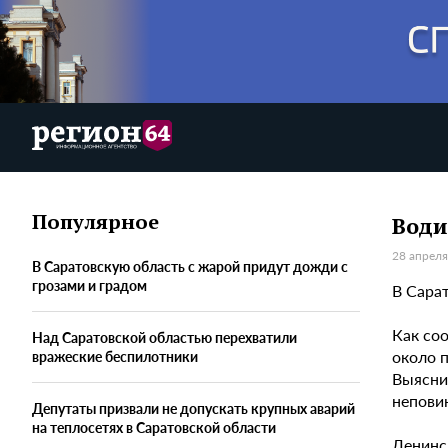
Популярное
Води
28 апреля
В Саратовскую область с жарой придут дожди с
грозами и градом
В Сара
Как со
Над Саратовской областью перехватили
около 
вражеские беспилотники
Выяснил
непови
Депутаты призвали не допускать крупных аварий
на теплосетях в Саратовской области
Ленинс