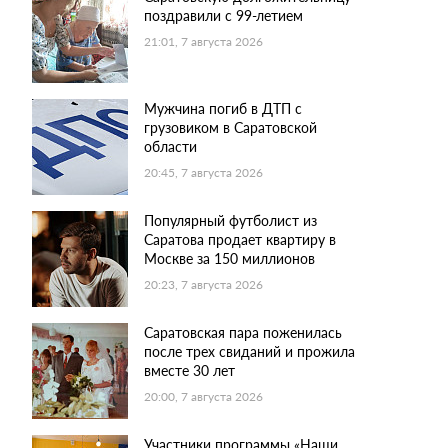
поздравили с 99-летием
21:01, 7 августа 2026
Мужчина погиб в ДТП с
грузовиком в Саратовской
области
20:45, 7 августа 2026
Популярный футболист из
Саратова продает квартиру в
Москве за 150 миллионов
20:23, 7 августа 2026
Саратовская пара поженилась
после трех свиданий и прожила
вместе 30 лет
20:00, 7 августа 2026
Участники программы «Наши