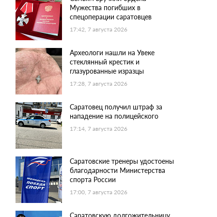
Мужества погибших в
спецоперации саратовцев
17:42, 7 августа 2026
Археологи нашли на Увеке
стеклянный крестик и
глазурованные изразцы
17:28, 7 августа 2026
Саратовец получил штраф за
нападение на полицейского
17:14, 7 августа 2026
Саратовские тренеры удостоены
благодарности Министерства
спорта России
17:00, 7 августа 2026
Саратовскую долгожительницу