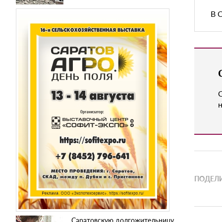
В 
н
ПОДЕЛИ
Саратовскую долгожительницу