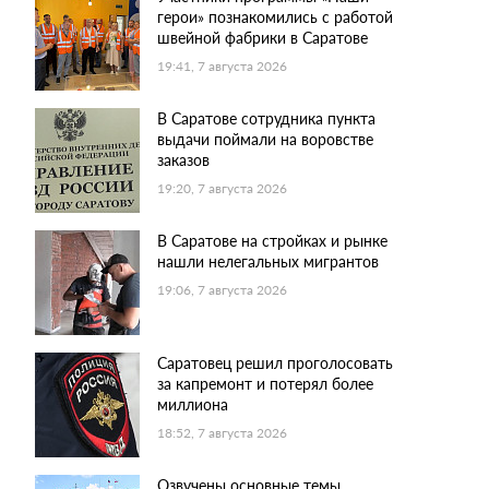
герои» познакомились с работой
швейной фабрики в Саратове
19:41, 7 августа 2026
В Саратове сотрудника пункта
выдачи поймали на воровстве
заказов
19:20, 7 августа 2026
В Саратове на стройках и рынке
нашли нелегальных мигрантов
19:06, 7 августа 2026
Саратовец решил проголосовать
за капремонт и потерял более
миллиона
18:52, 7 августа 2026
Озвучены основные темы