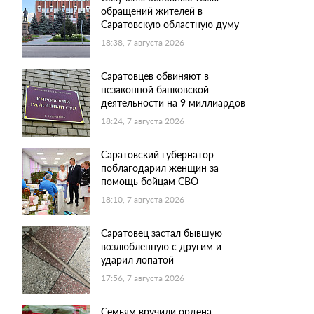
обращений жителей в
Саратовскую областную думу
18:38, 7 августа 2026
Саратовцев обвиняют в
незаконной банковской
деятельности на 9 миллиардов
18:24, 7 августа 2026
Саратовский губернатор
поблагодарил женщин за
помощь бойцам СВО
18:10, 7 августа 2026
Саратовец застал бывшую
возлюбленную с другим и
ударил лопатой
17:56, 7 августа 2026
Семьям вручили ордена