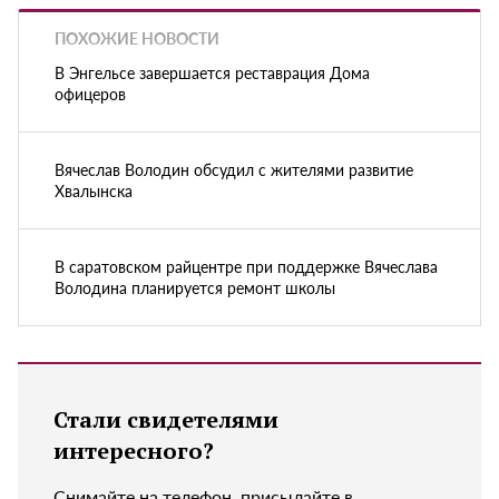
ПОХОЖИЕ НОВОСТИ
В Энгельсе завершается реставрация Дома
офицеров
Вячеслав Володин обсудил с жителями развитие
Хвалынска
В саратовском райцентре при поддержке Вячеслава
Володина планируется ремонт школы
Стали свидетелями
интересного?
Снимайте на телефон, присылайте в