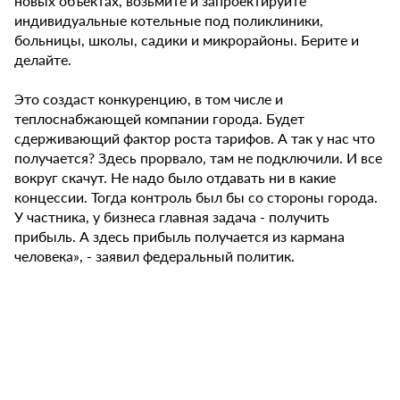
новых объектах, возьмите и запроектируйте
индивидуальные котельные под поликлиники,
больницы, школы, садики и микрорайоны. Берите и
делайте.
Это создаст конкуренцию, в том числе и
теплоснабжающей компании города. Будет
сдерживающий фактор роста тарифов. А так у нас что
получается? Здесь прорвало, там не подключили. И все
вокруг скачут. Не надо было отдавать ни в какие
концессии. Тогда контроль был бы со стороны города.
У частника, у бизнеса главная задача - получить
прибыль. А здесь прибыль получается из кармана
человека», - заявил федеральный политик.