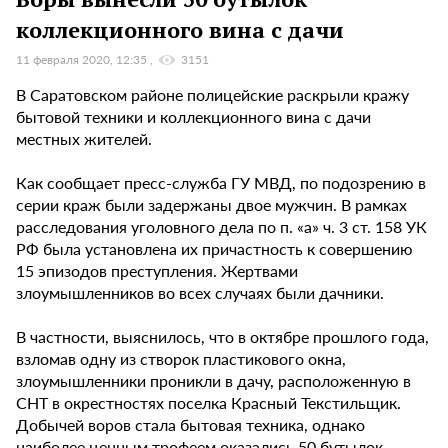
коллекционного вина с дачи
11 февраля 2020, 12:35
3151
В Саратовском районе полицейские раскрыли кражу
бытовой техники и коллекционного вина с дачи
местных жителей.
Как сообщает пресс-служба ГУ МВД, по подозрению в
серии краж были задержаны двое мужчин. В рамках
расследования уголовного дела по п. «а» ч. 3 ст. 158 УК
РФ была установлена их причастность к совершению
15 эпизодов преступления. Жертвами
злоумышленников во всех случаях были дачники.
В частности, выяснилось, что в октябре прошлого года,
взломав одну из створок пластикового окна,
злоумышленники проникли в дачу, расположенную в
СНТ в окрестностях поселка Красный Текстильщик.
Добычей воров стала бытовая техника, однако
наиболее ценным трофеем оказались 50 бутылок