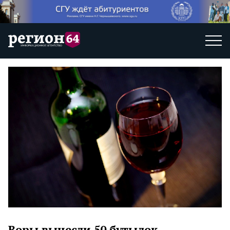
Воры вынесли 50 бутылок