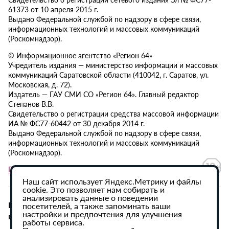
61373 от 10 апреля 2015 г.
Выдано Федеральной службой по надзору в сфере связи,
информационных технологий и массовых коммуникаций
(Роскомнадзор).
© Информационное агентство «Регион 64»
Учредитель издания — министерство информации и массовых
коммуникаций Саратовской области (410042, г. Саратов, ул.
Московская, д. 72).
Издатель — ГАУ СМИ СО «Регион 64». Главный редактор
Степанов В.В.
Свидетельство о регистрации средства массовой информации
ИА № ФС77-60442 от 30 декабря 2014 г.
Выдано Федеральной службой по надзору в сфере связи,
информационных технологий и массовых коммуникаций
(Роскомнадзор).
Политика в отношении обработки персональных данных
Наш сайт использует Яндекс.Метрику и файлы
cookie. Это позволяет нам собирать и
анализировать данные о поведении
При использовании материалов сайта активная
посетителей, а также запоминать ваши
настройки и предпочтения для улучшения
гиперссылка на ИА «Регион 64» обязательна.
работы сервиса.