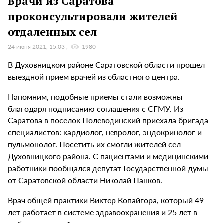
Врачи из Саратова
проконсультировали жителей
отдаленных сел
24 июня 2021, 15:03
1980
В Духовницком районе Саратовской области прошел
выездной прием врачей из областного центра.
Напомним, подобные приемы стали возможны
благодаря подписанию соглашения с СГМУ. Из
Саратова в поселок Полеводинский приехала бригада
специалистов: кардиолог, невролог, эндокринолог и
пульмонолог. Посетить их смогли жителей сел
Духовницкого района. С пациентами и медицинскими
работники пообщался депутат Государственной думы
от Саратовской области Николай Панков.
Врач общей практики Виктор Копайгора, который 49
лет работает в системе здравоохранения и 25 лет в