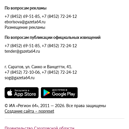
По вопросам рекламы
+7 (8452) 69-51-85, +7 (8452) 72-24-12
eborisova@gazeta64.ru
Размещение рекламы
По вопросам публикации официальных извещений
+7 (8452) 69-51-85, +7 (8452) 72-24-12
tender@gazeta64.ru
г. Саратов, ул. Сакко и Ванцетти, 41.
+7 (8452) 72-10-06, +7 (8452) 72-24-12
sog@gazeta64.ru
© ИА «Регион 64», 2011 — 2026. Все права защищены
Создание сайта – nopreset
Правительство Саратовской области