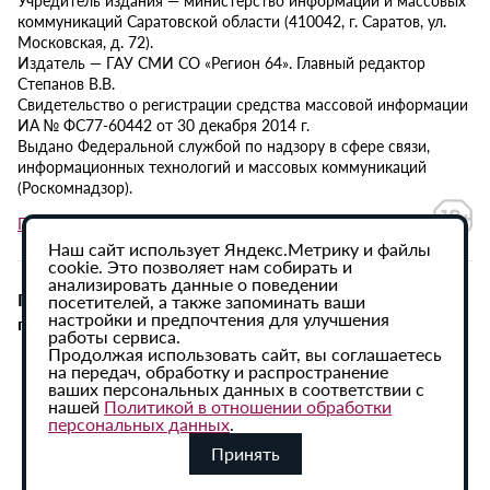
коммуникаций Саратовской области (410042, г. Саратов, ул.
Московская, д. 72).
Издатель — ГАУ СМИ СО «Регион 64». Главный редактор
Степанов В.В.
Свидетельство о регистрации средства массовой информации
ИА № ФС77-60442 от 30 декабря 2014 г.
Выдано Федеральной службой по надзору в сфере связи,
информационных технологий и массовых коммуникаций
(Роскомнадзор).
Политика в отношении обработки персональных данных
Наш сайт использует Яндекс.Метрику и файлы
cookie. Это позволяет нам собирать и
анализировать данные о поведении
При использовании материалов сайта активная
посетителей, а также запоминать ваши
настройки и предпочтения для улучшения
гиперссылка на ИА «Регион 64» обязательна.
работы сервиса.
Продолжая использовать сайт, вы соглашаетесь
на передач, обработку и распространение
ваших персональных данных в соответствии с
нашей
Политикой в отношении обработки
персональных данных
.
Принять