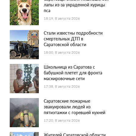
лапы из-за украденной курицы
пса
18:19, 8 августа 2026
Стали известны подробности
смертельных ДТП в
Саратовской области
18:00, 8 августа 2026
Школьница из Саратова с
бабушкой плетет для фронта
маскировочные сети
17:38, 8 августа 2026
Саратовские пожарные
эвакуировали людей из
пятиэтажки с горевшей кухней
17:20, 8 августа 2026
Жителей Саратовской области