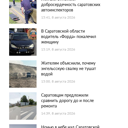
добросердечность саратовских
автоинспекторов
15:41, 8 августа 2026
В Саратовской области
водитель «Форда» покалечил
женщину
15:19, 8 августа 2026
Жителям объяснили, почему
энгельсскую свалку не тушат
водой
15:00, 8 августа 2026
Саратовцам предложили
сравнить дорогу до и после
ремонта
14:39, 8 августа 2026
Ночью в небе над Саратовской