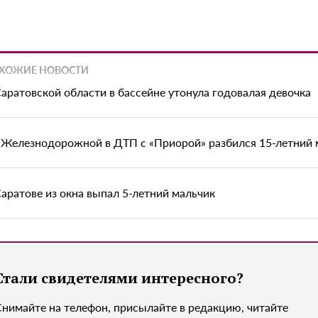
ХОЖИЕ НОВОСТИ
Саратовской области в бассейне утонула годовалая девочка
 Железнодорожной в ДТП с «Приорой» разбился 15-летний
Саратове из окна выпал 5-летний мальчик
Стали свидетелями интересного?
Снимайте на телефон, присылайте в редакцию, читайте