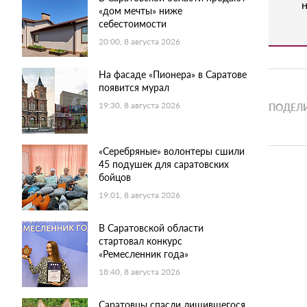
н
«дом мечты» ниже
себестоимости
20:00, 8 августа 2026
На фасаде «Пионера» в Саратове
появится мурал
19:30, 8 августа 2026
ПОДЕЛИ
«Серебряные» волонтеры сшили
45 подушек для саратовских
бойцов
19:01, 8 августа 2026
В Саратовской области
стартовал конкурс
«Ремесленник года»
18:40, 8 августа 2026
Саратовцы спасли лишившегося