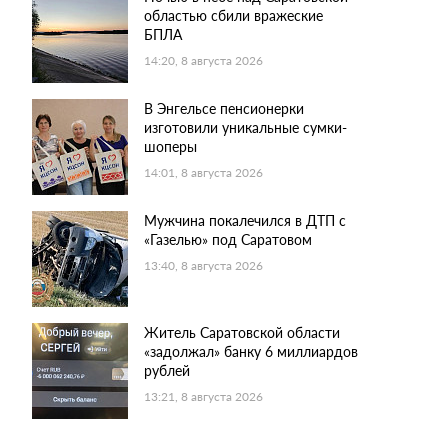
областью сбили вражеские
БПЛА
14:20, 8 августа 2026
В Энгельсе пенсионерки
изготовили уникальные сумки-
шоперы
14:01, 8 августа 2026
Мужчина покалечился в ДТП с
«Газелью» под Саратовом
13:40, 8 августа 2026
Житель Саратовской области
«задолжал» банку 6 миллиардов
рублей
13:21, 8 августа 2026