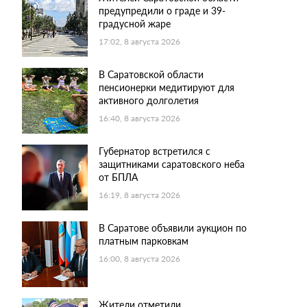
предупредили о граде и 39-
градусной жаре
17:02, 8 августа 2026
В Саратовской области
пенсионерки медитируют для
активного долголетия
16:40, 8 августа 2026
Губернатор встретился с
защитниками саратовского неба
от БПЛА
16:19, 8 августа 2026
В Саратове объявили аукцион по
платным парковкам
16:00, 8 августа 2026
Жители отметили