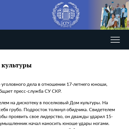
 культуры
 уголовного дела в отношении 17-летнего юноши,
бщает пресс-служба СУ СКР.
елем на дискотеку в поселковый Дом культуры. На
ебя грубо. Подросток толкнул обидчика. Свидетелем
обы проявить свое лидерство, он дважды ударил 15-
лоумышленник начал наносить юноше удары ногами.