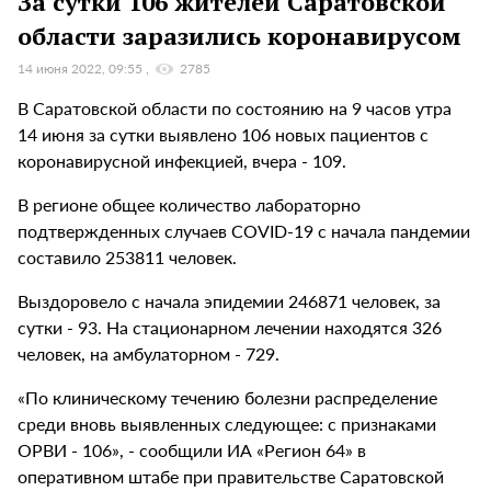
За сутки 106 жителей Саратовской
области заразились коронавирусом
14 июня 2022, 09:55
2785
В Саратовской области по состоянию на 9 часов утра
14 июня за сутки выявлено 106 новых пациентов с
коронавирусной инфекцией, вчера - 109.
В регионе общее количество лабораторно
подтвержденных случаев COVID-19 с начала пандемии
составило 253811 человек.
Выздоровело с начала эпидемии 246871 человек, за
сутки - 93. На стационарном лечении находятся 326
человек, на амбулаторном - 729.
«По клиническому течению болезни распределение
среди вновь выявленных следующее: с признаками
ОРВИ - 106», - сообщили ИА «Регион 64» в
оперативном штабе при правительстве Саратовской