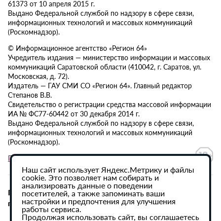
61373 от 10 апреля 2015 г.
Выдано Федеральной службой по надзору в сфере связи,
информационных технологий и массовых коммуникаций
(Роскомнадзор).
© Информационное агентство «Регион 64»
Учредитель издания — министерство информации и массовых
коммуникаций Саратовской области (410042, г. Саратов, ул.
Московская, д. 72).
Издатель — ГАУ СМИ СО «Регион 64». Главный редактор
Степанов В.В.
Свидетельство о регистрации средства массовой информации
ИА № ФС77-60442 от 30 декабря 2014 г.
Выдано Федеральной службой по надзору в сфере связи,
информационных технологий и массовых коммуникаций
(Роскомнадзор).
Политика в отношении обработки персональных данных
Наш сайт использует Яндекс.Метрику и файлы
cookie. Это позволяет нам собирать и
анализировать данные о поведении
При использовании материалов сайта активная
посетителей, а также запоминать ваши
настройки и предпочтения для улучшения
гиперссылка на ИА «Регион 64» обязательна.
работы сервиса.
Продолжая использовать сайт, вы соглашаетесь