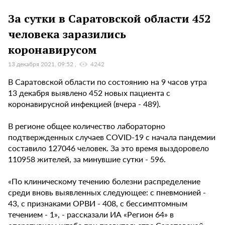
За сутки в Саратовской области 452
человека заразились
коронавирусом
13 декабря 2021, 09:52
4242
В Саратовской области по состоянию на 9 часов утра
13 декабря выявлено 452 новых пациента с
коронавирусной инфекцией (вчера - 489).
В регионе общее количество лабораторно
подтвержденных случаев COVID-19 с начала пандемии
составило 127046 человек. За это время выздоровело
110958 жителей, за минувшие сутки - 596.
«По клиническому течению болезни распределение
среди вновь выявленных следующее: с пневмонией -
43, с признаками ОРВИ - 408, с бессимптомным
течением - 1», - рассказали ИА «Регион 64» в