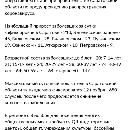
оперативном штабе при правительстве Саратовской
области по предупреждению распространения
коронавируса.
Наибольший прирост заболевших за сутки
зафиксирован в Саратове - 213, Энгельсском районе -
45, Балаковском - 28, Балашовском - 23, Пугачевском -
19, Озинском - 11, Аткарском - 10, Петровском - 9.
Возрастной состав заболевших: до 6 лет - 20; 7-14 лет -
21; 15-19 лет - 24; 20-29 лет - 38; 30-39 лет - 74; 40-49
лет - 64; 50-59 лет - 64; старше 60 - 147.
Максимальный суточный показатель в Саратовской
области за пандемию фиксировался 12 ноября - 650
случаев, после чего продолжается снижение
количества заболевших.
В регионе с 8 ноября для посещения многих
общественных мест требуется QR-код: торговые
центры, общепит, учреждения культуры, бассейны,